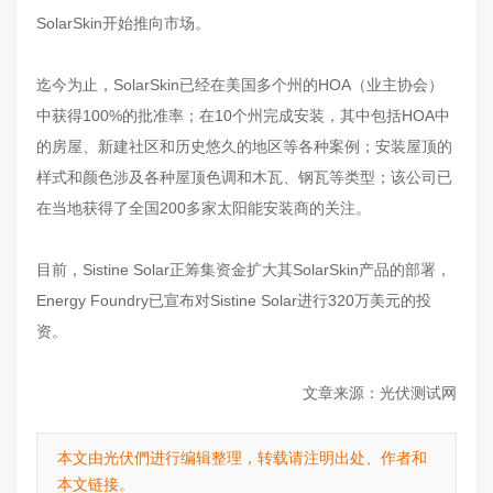
SolarSkin开始推向市场。
迄今为止，SolarSkin已经在美国多个州的HOA（业主协会）
中获得100%的批准率；在10个州完成安装，其中包括HOA中
的房屋、新建社区和历史悠久的地区等各种案例；安装屋顶的
样式和颜色涉及各种屋顶色调和木瓦、钢瓦等类型；该公司已
在当地获得了全国200多家太阳能安装商的关注。
目前，Sistine Solar正筹集资金扩大其SolarSkin产品的部署，
Energy Foundry已宣布对Sistine Solar进行320万美元的投
资。
文章来源：光伏测试网
本文由光伏們进行编辑整理，转载请注明出处、作者和
本文链接。