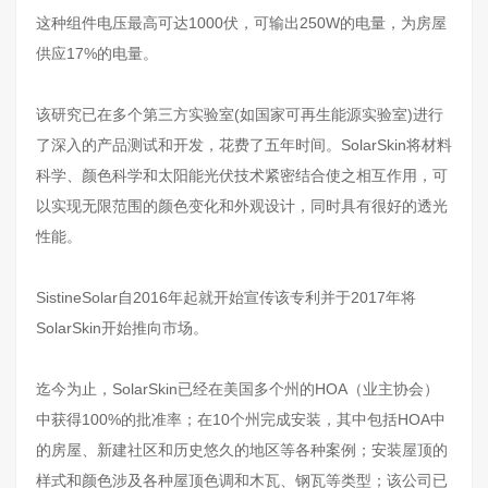
这种组件电压最高可达1000伏，可输出250W的电量，为房屋
供应17%的电量。
该研究已在多个第三方实验室(如国家可再生能源实验室)进行
了深入的产品测试和开发，花费了五年时间。SolarSkin将材料
科学、颜色科学和太阳能光伏技术紧密结合使之相互作用，可
以实现无限范围的颜色变化和外观设计，同时具有很好的透光
性能。
SistineSolar自2016年起就开始宣传该专利并于2017年将
SolarSkin开始推向市场。
迄今为止，SolarSkin已经在美国多个州的HOA（业主协会）
中获得100%的批准率；在10个州完成安装，其中包括HOA中
的房屋、新建社区和历史悠久的地区等各种案例；安装屋顶的
样式和颜色涉及各种屋顶色调和木瓦、钢瓦等类型；该公司已