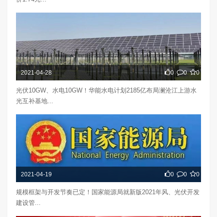
2021-04-28
0
0
0
光伏10GW、水电10GW！华能水电计划2185亿布局澜沧江上游水
光互补基地...
2021-04-19
0
0
0
规模框架与开发节奏已定！国家能源局就新版2021年风、光伏开发
建设管...