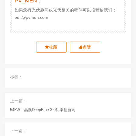
PV_MEN
，
如果您有光伏趣闻或光伏相关的稿件可以投稿给我们：
edit@pvmen.com
收藏
点赞
标签：
上一篇：
545W！晶澳DeepBlue 3.0功率创新高
下一篇：