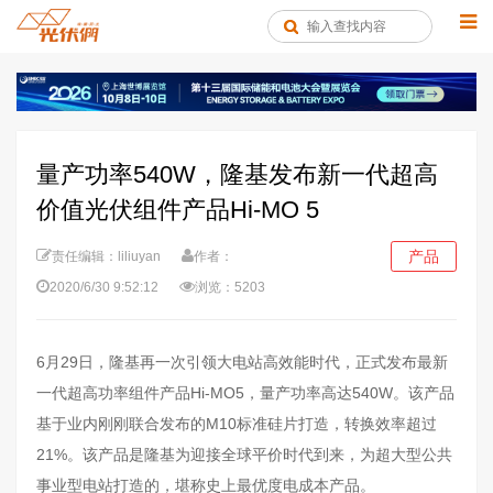
量产功率540W，隆基发布新一代超高
价值光伏组件产品Hi-MO 5
产品
责任编辑：liliuyan
作者：
2020/6/30 9:52:12
浏览：5203
6月29日，隆基再一次引领大电站高效能时代，正式发布最新
一代超高功率组件产品Hi-MO5，量产功率高达540W。该产品
基于业内刚刚联合发布的M10标准硅片打造，转换效率超过
21%。该产品是隆基为迎接全球平价时代到来，为超大型公共
事业型电站打造的，堪称史上最优度电成本产品。