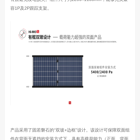
容1P及2P跟踪支架。
产品采用了固若磐石的“双玻+边框”设计。该设计可保障双面组
件在背面无遮挡的安装方式下，具有高载荷能力（正面、背面