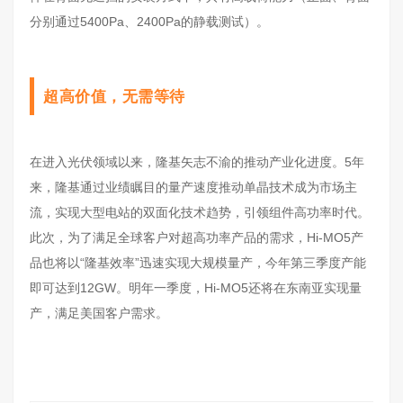
分别通过5400Pa、2400Pa的静载测试）。
超高价值，无需等待
在进入光伏领域以来，隆基矢志不渝的推动产业化进度。5年
来，隆基通过业绩瞩目的量产速度推动单晶技术成为市场主
流，实现大型电站的双面化技术趋势，引领组件高功率时代。
此次，为了满足全球客户对超高功率产品的需求，Hi-MO5产
品也将以“隆基效率”迅速实现大规模量产，今年第三季度产能
即可达到12GW。明年一季度，Hi-MO5还将在东南亚实现量
产，满足美国客户需求。