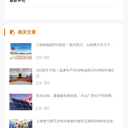
最新评论
相关文章
三峡新能源IPO获批！签约四川、云南两大百万千...
0
0
182组件下线！晶澳年产5GW电池和10GW组件项目
正...
0
0
洪水后续，通威股份再回复：乐山厂房生产时间预...
0
0
上海电气携手沙特水电签约迪拜五期900MW光伏发...