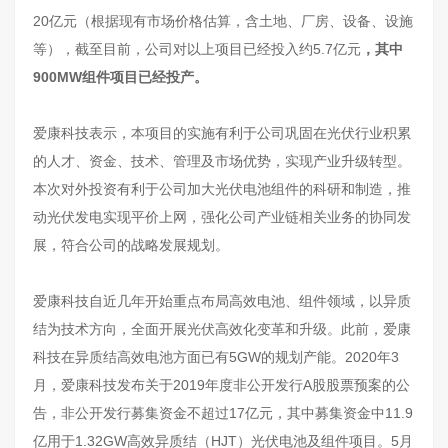
20亿元（根据现有市场价格估算，含土地、厂房、设备、设施
等），截至目前，公司对以上项目已经投入约5.7亿元
，其中
900MW组件项目已经投产。
爱康科技表示，本项目的实施有利于公司巩固在光伏行业积累
的人才、资金、技术、管理及市场优势，实现产业升级转型。
本次对外投资有利于公司加大光伏电池组件的科研和制造，推
动光伏发电实现平价上网，强化公司产业链相关业务的协同发
展，符合公司的战略发展规划。
爱康科技自近几年开始重点布局高效电池、组件领域，以异质
结为技术方向，全面开展光伏高效化变革和升级。此前，爱康
科技在异质结高效电池方面已有5GW的规划产能。2020年3
月，爱康科技发布关于2019年度非公开发行A股股票预案的公
告，非公开发行募集资金不超过17亿元，其中募集资金中11.9
亿用于1.32GW高效异质结（HJT）光伏电池及组件项目。5月