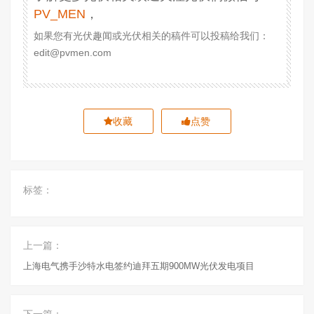
PV_MEN
，
如果您有光伏趣闻或光伏相关的稿件可以投稿给我们：
edit@pvmen.com
收藏
点赞
标签：
上一篇：
上海电气携手沙特水电签约迪拜五期900MW光伏发电项目
下一篇：