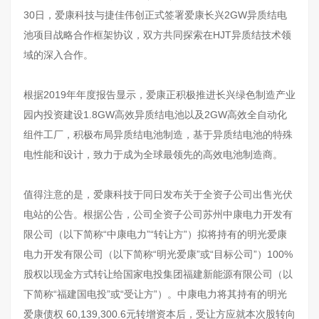
30日，爱康科技与捷佳伟创正式签署爱康长兴2GW异质结电
池项目战略合作框架协议，双方共同探索在HJT异质结技术领
域的深入合作。
根据2019年年度报告显示，爱康正积极推进长兴绿色制造产业
园内投资建设1.8GW高效异质结电池以及2GW高效全自动化
组件工厂，积极布局异质结电池制造，基于异质结电池的特殊
电性能和设计，致力于成为全球最领先的高效电池制造商。
值得注意的是，爱康科技于同日发布关于全资子公司出售光伏
电站的公告。根据公告，公司全资子公司苏州中康电力开发有
限公司（以下简称“中康电力”“转让方”）拟将持有的明光爱康
电力开发有限公司（以下简称“明光爱康”或“目标公司”）100%
股权以现金方式转让给国家电投集团福建新能源有限公司（以
下简称“福建国电投”或“受让方”）。中康电力将其持有的明光
爱康债权 60,139,300.6元转增资本后，受让方应就本次股转向