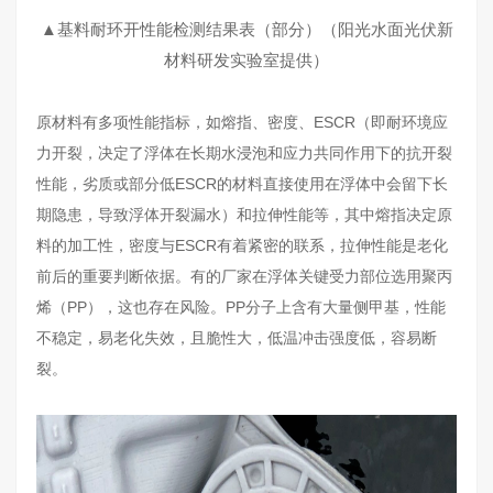
▲基料耐环开性能检测结果表（部分）（
阳光水面光伏新
材料研发实验室提供）
原材料有多项性能指标，如熔指、密度、ESCR（即耐环境应
力开裂，决定了浮体在长期水浸泡和应力共同作用下的抗开裂
性能，劣质或部分低ESCR的材料直接使用在浮体中会留下长
期隐患，导致浮体开裂漏水）和拉伸性能等，其中熔指决定原
料的加工性，密度与ESCR有着紧密的联系，拉伸性能是老化
前后的重要判断依据。有的厂家在浮体关键受力部位选用聚丙
烯（PP），这也存在风险。PP分子上含有大量侧甲基，性能
不稳定，易老化失效，且脆性大，低温冲击强度低，容易断
裂。