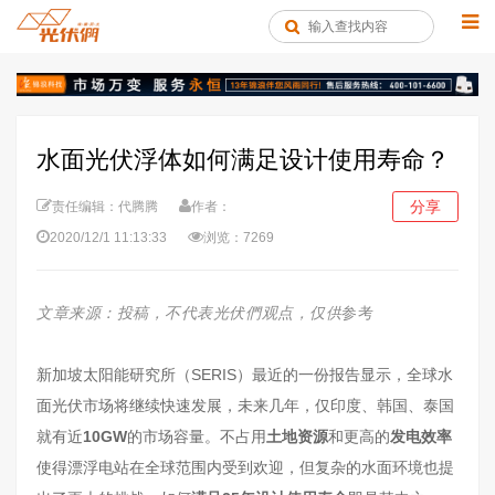
水面光伏浮体如何满足设计使用寿命？
分享
责任编辑：代腾腾
作者：
2020/12/1 11:13:33
浏览：7269
文章来源：投稿，不代表光伏們观点
，仅供
参考
新加坡太阳能研究所（SERIS）最近的一份报告显示，全球水
面光伏市场将继续快速发展，未来几年，仅印度、韩国、泰国
就有近
10GW
的市场容量。不占用
土地资源
和更高的
发电效率
使得漂浮电站在全球范围内受到欢迎，但复杂的水面环境也提