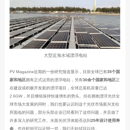
大型近海水域漂浮电站
PV Magazine近期的一份研究报道显示，目前全球已有
35个国
家和地区
拥有正式运营的漂浮电站，另有
30余个国家和地区
正
在建设或积极开发新的漂浮项目，全球总装机容量已达
2.6GW，并且继续保持快速增长的势头。但在拥抱漂浮光伏全
球市场大发展的同时，我们也要认识到这个光伏市场新兴支柱
所面临的问题，部分头部企业已经看到了这些问题，并且做了
许多深入的研究工作。水面光伏浮体能否达到
25年设计使用寿
命
，也许时间可以证明一切，我们不妨拭目以待。