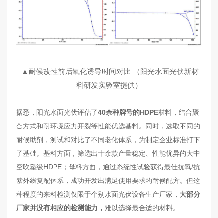
▲耐候改性前后氧化诱导时间对比 （阳光水面光伏新材
料研发实验室提供）
据悉，阳光水面光伏评估了
40余种牌号的HDPE
材料，结合聚
合方式和耐环境应力开裂等性能优选基料。同时，选取不同的
耐候助剂，测试和对比了不同老化体系，为制定企业标准打下
了基础。基料方面，筛选出十余款产量稳定、性能优异的大中
空吹塑级HDPE；母料方面，通过系统性试验获得最佳抗氧/抗
紫外线复配体系，成功开发出满足使用要求的耐候配方。但这
种程度的来料检测仅限于个别水面光伏设备生产厂家，
大部分
厂家并没有相应的检测能力，
难以选择最合适的材料。