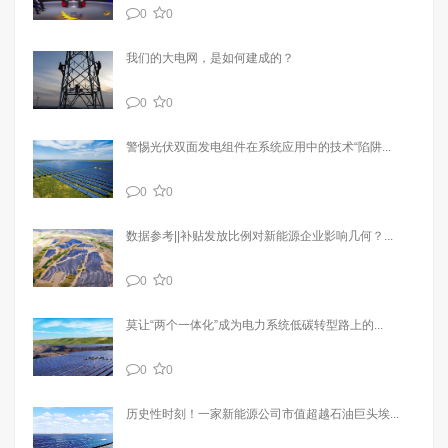
0
0
我们的大电网，是如何建成的？
0
0
警惕光伏双面发电组件在系统应用中的技术“陷阱...
0
0
数据参考||补贴发放比例对新能源企业影响几何？...
0
0
莫让“两个一体化”成为电力系统低碳转型路上的...
0
0
历史性时刻！一家新能源公司市值超越石油巨头埃...