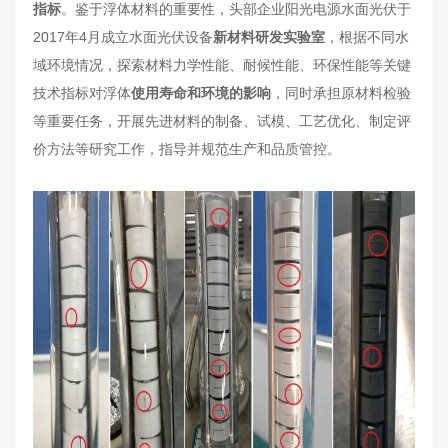
指标
。鉴于浮体材料的重要性，头部企业阳光电源水面光伏于
2017年4月成立水面光伏设备
新材料研发实验室
，根据不同水
域环境情况，探索材料力学性能、耐候性能、环保性能等关键
技术指标对浮体
使用寿命和环境的影响
，同时承担原材料检验
等重要任务，开展先进材料的制备、试模、工艺优化、制定评
价方法等研究工作，指导并规范生产和品质管控。