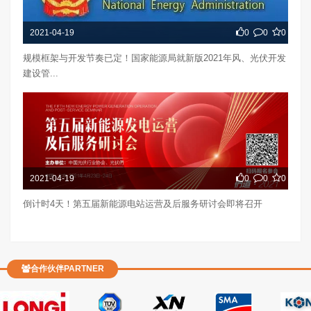
2021-04-19
0
0
0
规模框架与开发节奏已定！国家能源局就新版2021年风、光伏开发
建设管...
2021-04-19
0
0
0
倒计时4天！第五届新能源电站运营及后服务研讨会即将召开
合作伙伴PARTNER