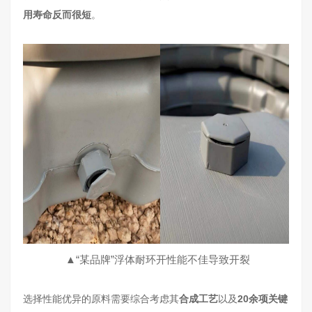
用寿命反而很短
。
▲“某品牌”浮体耐环开性能不佳导致开裂
选择性能优异的原料需要综合考虑其
合成工艺
以及
20余项关键