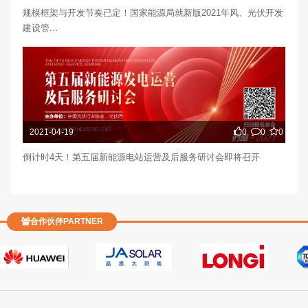
规模框架与开发节奏已定！国家能源局就新版2021年风、光伏开发
建设管...
2021-04-19
0
0
0
倒计时4天！第五届新能源电站运营及后服务研讨会即将召开
合作伙伴PARTNER