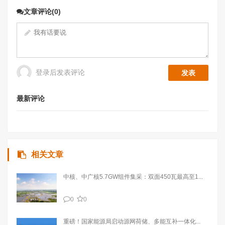
文章评论(0)
登录后发表评论
最新评论
相关文章
中核、中广核5.7GW组件集采：双面450瓦最高至1...
0
0
重磅！国家能源局启动源网荷储、多能互补一体化...