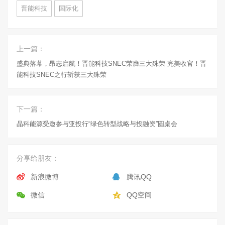
晋能科技
国际化
上一篇：
盛典落幕，昂志启航！晋能科技SNEC荣膺三大殊荣 完美收官！晋
能科技SNEC之行斩获三大殊荣
下一篇：
晶科能源受邀参与亚投行“绿色转型战略与投融资”圆桌会
分享给朋友：
新浪微博
腾讯QQ
微信
QQ空间