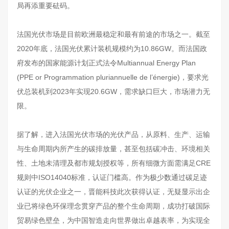
局再添重要砝码。
法国光伏市场是目前欧洲最稳定和最有前途的市场之一。截至
2020年底，法国光伏累计装机规模约为10.86GW。而法国政
府发布的国家能源计划正式法令Multiannual Energy Plan
(PPE or Programmation pluriannuelle de l’énergie)，要求光
伏总装机到2023年实现20.6GW，需求缺口巨大，市场潜力无
限。
据了解，进入法国光伏市场的光伏产品，从原料、生产、运输
与生命周期内所产生的碳排放量，甚至包括碳冲击、环境相关
性、土地未清理及都市规划授权等，所有细微方面需满足CRE
规则中ISO14040标准，认证门槛高。作为极少数通过碳足迹
认证的光伏企业之一，晋能科技此次获得认证，无疑显示出企
业已将绿色环保理念贯穿产品的整个生命周期，成功打破国际
贸易绿色壁垒，为中国智造走向世界做出卓越表率，为实现全