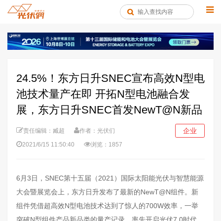
24.5%！东方日升SNEC宣布高效N型电
池技术量产在即 开拓N型电池融合发
展，东方日升SNEC首发NewT@N新品
企业
责任编辑：臧超
作者：光伏们
2021/6/15 11:50:40
浏览：1857
6月3日，SNEC第十五届（2021）国际太阳能光伏与智慧能源
大会暨展览会上，东方日升发布了最新的NewT@N组件。新
组件凭借超高效N型电池技术达到了惊人的700W效率，一举
突破N型组件产品新品类的量产记录，率先开启光伏7.0时代。