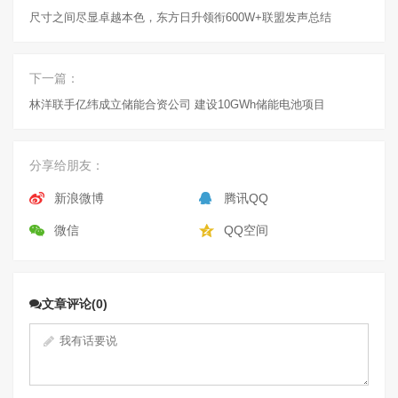
尺寸之间尽显卓越本色，东方日升领衔600W+联盟发声总结
下一篇：
林洋联手亿纬成立储能合资公司 建设10GWh储能电池项目
分享给朋友：
新浪微博
腾讯QQ
微信
QQ空间
文章评论(0)