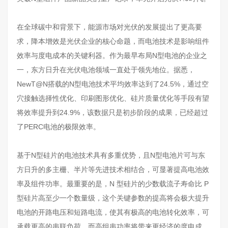
在全球碳中和背景下，能源市场对光伏的发展提出了更高要
求，降本增效是光伏企业的核心命题，而电池技术是影响组件
效率与度电成本的关键利器。作为最早布局N型电池的企业之
一，东方日升在光伏电池领域一直处于领先地位。据悉，
NewT@N搭载的N型电池技术平均效率达到了24.5%，通过空
穴接触选择性优化、印刷图形优化、硅片质量优化等手段有望
将效率提升到24.9%，该数据只是初步阶段的成果，已经超过
了PERC电池的极限效率。
基于N型硅片的电池技术具有多重优势，且N型电池片可与东
方日升的多主栅、半片等先进技术相结合，可显著提高电池效
率及组件功率。最重要的是，N 型硅片的少数载流子寿命比 P
型硅片高至少一个数量级，这个关键参数的提高将会极大提升
电池的开路电压和短路电流，使其有极高的电池转化效率，可
承载更高的串联负荷，而高组串功率将带来更经济的度电成