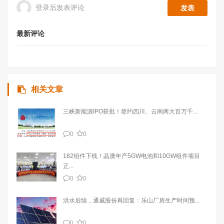
登录后发表评论
最新评论
相关文章
三峡新能源IPO获批！签约四川、云南两大百万千...
0
0
182组件下线！晶澳年产5GW电池和10GW组件项目
正...
0
0
洪水后续，通威股份再回复：乐山厂房生产时间预...
0
0