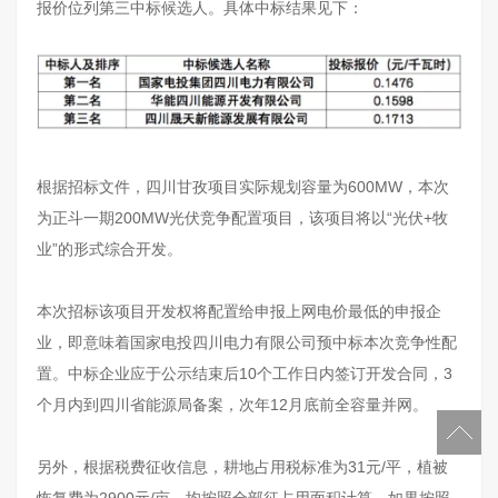
报价位列第三中标候选人。具体中标结果见下：
根据招标文件，四川甘孜项目实际规划容量为600MW，本次
为正斗一期200MW光伏竞争配置项目，该项目将以“光伏+牧
业”的形式综合开发。
本次招标该项目开发权将配置给申报上网电价最低的申报企
业，即意味着国家电投四川电力有限公司预中标本次竞争性配
置。中标企业应于公示结束后10个工作日内签订开发合同，3
个月内到四川省能源局备案，次年12月底前全容量并网。
另外，根据税费征收信息，耕地占用税标准为31元/平，植被