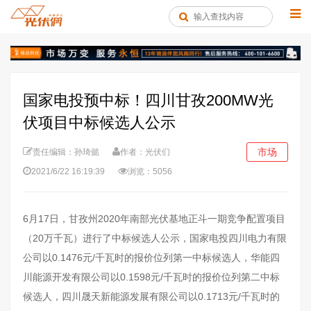
国家电投预中标！四川甘孜200MW光
伏项目中标候选人公示
市场
责任编辑：孙琦懿
作者：光伏们
2021/6/22 16:19:39
浏览：5056
6月17日，甘孜州2020年南部光伏基地正斗一期竞争配置项目
（20万千瓦）进行了中标候选人公示，国家电投四川电力有限
公司以0.1476元/千瓦时的报价位列第一中标候选人，华能四
川能源开发有限公司以0.1598元/千瓦时的报价位列第二中标
候选人，四川晟天新能源发展有限公司以0.1713元/千瓦时的