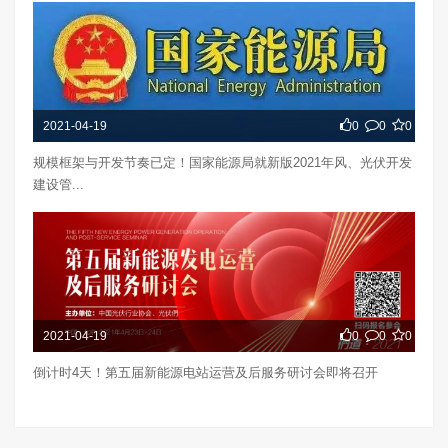
2021-04-19
0
0
0
规模框架与开发节奏已定！国家能源局就新版2021年风、光伏开发
建设管...
2021-04-19
0
0
0
倒计时4天！第五届新能源电站运营及后服务研讨会即将召开