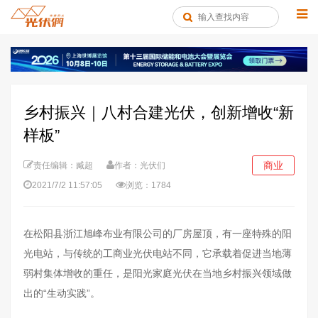
乡村振兴｜八村合建光伏，创新增收“新
样板”
商业
责任编辑：臧超
作者：光伏们
2021/7/2 11:57:05
浏览：1784
在松阳县浙江旭峰布业有限公司的厂房屋顶，有一座特殊的阳
光电站，与传统的工商业光伏电站不同，它承载着促进当地薄
弱村集体增收的重任，是阳光家庭光伏在当地乡村振兴领域做
出的“生动实践”。