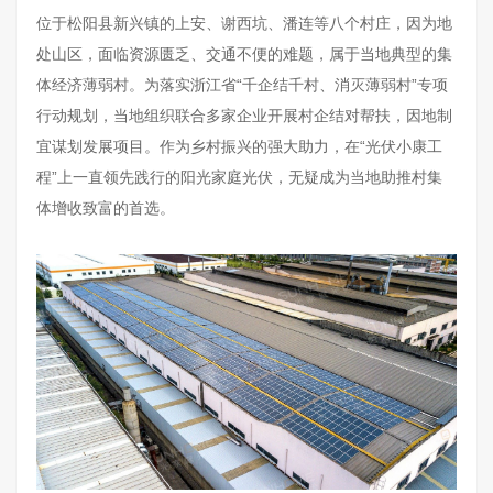
位于松阳县新兴镇的上安、谢西坑、潘连等八个村庄，因为地
处山区，面临资源匮乏、交通不便的难题，属于当地典型的集
体经济薄弱村。为落实浙江省“千企结千村、消灭薄弱村”专项
行动规划，当地组织联合多家企业开展村企结对帮扶，因地制
宜谋划发展项目。作为乡村振兴的强大助力，在“光伏小康工
程”上一直领先践行的阳光家庭光伏，无疑成为当地助推村集
体增收致富的首选。