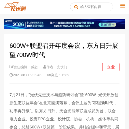
600W+联盟召开年度会议，东方日升展
望700W时代
企业
责任编辑：臧超
作者：光伏们
2021/8/3 15:35:46
浏览：1589
7月21日，“光伏先进技术与趋势研讨会”暨“600W+光伏开放创
新生态联盟年会”在北京圆满落幕，会议主题为“零碳新时代，
功率再升级”。以东方日升、天合光能等联盟成员为首，联合
电力企业、投资EPC企业、设计院、协会、机构、媒体等共同
参会，总结600W+联盟第一阶段成果。并结合碳中和背景，展