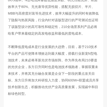
效率大于80%、无光衰等优异性能，搭配无损切片、半片、
MBB与高密度封装等先进技术，效率大幅提升的同时有效降低
了隐裂与热斑风险，行业内针对该版型进行的严苛测试也证明
了该版型设计的高可靠性和稳定性，210全场景系列产品必将
给客户带来最稳定的高发电收益和最低的度电成本。
不断降低度电成本是行业发展的大趋势，目前，基于210技术
平台的产品可使降本增效达到最大幅度，搭载行业新宠N型电
池技术，未来必将革新光伏市场矩阵。作为率先布局210赛道
的光伏企业，东方日升同时也是电池技术领跑者，掌握双重未
来技术，并将其充分融合发展是企业下一阶段的重点攻关目
标。东方日升将加大科研投入力度，协同600W+联盟成员共享
技术创新生态，积极推动光伏产业高质量发展，实现碳中和目
标绿色转型。