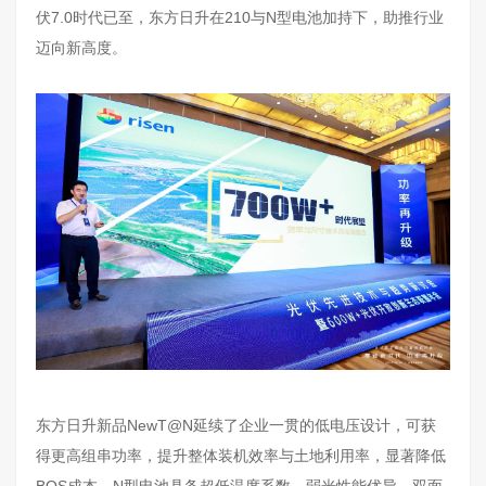
伏7.0时代已至，东方日升在210与N型电池加持下，助推行业
迈向新高度。
东方日升新品NewT@N延续了企业一贯的低电压设计，可获
得更高组串功率，提升整体装机效率与土地利用率，显著降低
BOS成本。N型电池具备超低温度系数、弱光性能优异、双面