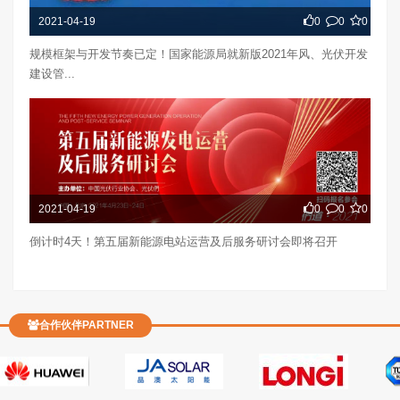
2021-04-19
0
0
0
规模框架与开发节奏已定！国家能源局就新版2021年风、光伏开发
建设管...
2021-04-19
0
0
0
倒计时4天！第五届新能源电站运营及后服务研讨会即将召开
合作伙伴PARTNER