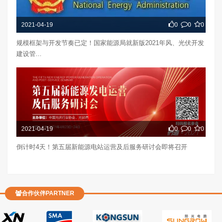
2021-04-19
0
0
0
规模框架与开发节奏已定！国家能源局就新版2021年风、光伏开发
建设管...
2021-04-19
0
0
0
倒计时4天！第五届新能源电站运营及后服务研讨会即将召开
合作伙伴PARTNER