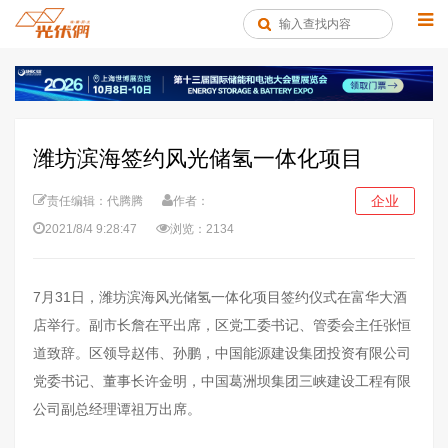
潍坊滨海签约风光储氢一体化项目
企业
责任编辑：代腾腾
作者：
2021/8/4 9:28:47
浏览：2134
7月31日，潍坊滨海风光储氢一体化项目签约仪式在富华大酒
店举行。副市长詹在平出席，区党工委书记、管委会主任张恒
道致辞。区领导赵伟、孙鹏，中国能源建设集团投资有限公司
党委书记、董事长许金明，中国葛洲坝集团三峡建设工程有限
公司副总经理谭祖万出席。