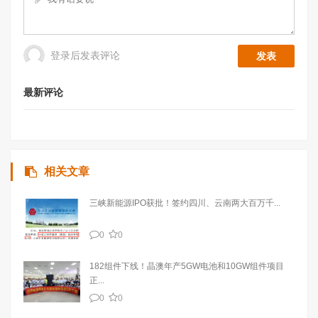
登录后发表评论
最新评论
相关文章
三峡新能源IPO获批！签约四川、云南两大百万千...
0
0
182组件下线！晶澳年产5GW电池和10GW组件项目
正...
0
0