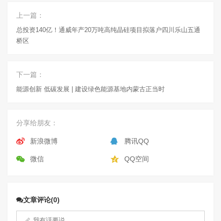
上一篇：
总投资140亿！通威年产20万吨高纯晶硅项目拟落户四川乐山五通
桥区
下一篇：
能源创新 低碳发展 | 建设绿色能源基地内蒙古正当时
分享给朋友：
新浪微博
腾讯QQ
微信
QQ空间
文章评论(0)