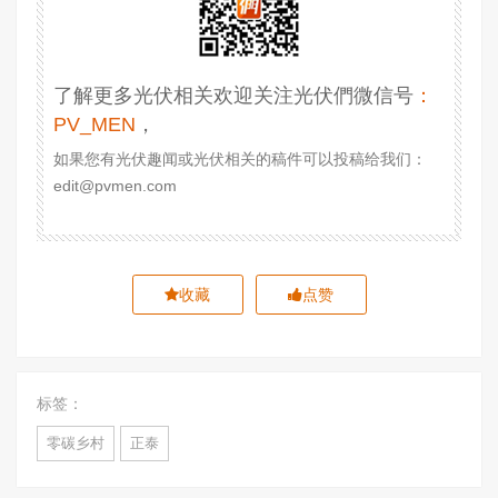
了解更多光伏相关欢迎关注光伏們微信号
：
PV_MEN
，
如果您有光伏趣闻或光伏相关的稿件可以投稿给我们：
edit@pvmen.com
收藏
点赞
标签：
零碳乡村
正泰