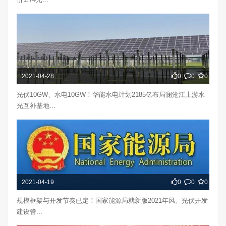
2021-04-28
0
0
0
光伏10GW、水电10GW！华能水电计划2185亿布局澜沧江上游水
光互补基地...
2021-04-19
0
0
0
规模框架与开发节奏已定！国家能源局就新版2021年风、光伏开发
建设管...