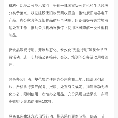
机构生活垃圾分类示范点，争创一批国家级公共机构生活垃圾
分类示范点。鼓励建设废旧物品回收设施，推动废旧电器电子
产品、办公家具等废旧物品循环再利用。组织做好有害垃圾清
运处置工作。推动公共机构逐步停止使用不可降解一次性塑料
制品。
反食品浪费行动。开展常态化、长效化“光盘行动”等反食品浪
费活动。进一步加强公务接待、会议、培训等公务活动用餐管
理。
绿色办公行动。规范集约使用办公用房和土地，统筹调剂余
缺。严格执行资产配备、报废、处置有关规定。加速推动无纸
化办公，限制使用一次性办公用品。充分采用自然采光，实现
高效照明光源使用率100%。
绿色低碳生活方式倡导行动。带头采购更多节能、低碳、节