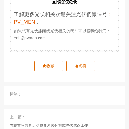
了解更多光伏相关欢迎关注光伏們微信号
：
PV_MEN
，
如果您有光伏趣闻或光伏相关的稿件可以投稿给我们：
edit@pvmen.com
收藏
点赞
标签：
上一篇：
内蒙古突泉县启动整县屋顶分布式光伏试点工作