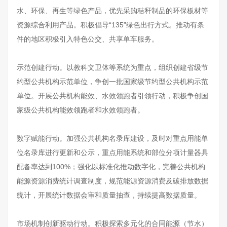
水、环保、再生等绿色产品，优先采购秸秆制品的环保板材等
资源综合利用产品。积极倡导“135”绿色出行方式。推动有条
件的地区积极引入特色公交、共享单车服务。
示范创建行动。以教科文卫体等系统为重点，组织创建省级节
约型公共机构示范单位，争创一批国家级节约型公共机构示范
单位。开展公共机构能效、水效领跑者引领行动，积极争创国
家级公共机构能效领跑者和水效领跑者。
数字赋能行动。加强公共机构名录库建设，及时对重点用能单
位名录库进行更新和公示，重点用能系统和部位分项计量器具
配备率达到100%；强化以标准化推动数字化，完善公共机构
能源资源消费统计调查制度，规范能源资源消费及碳排放数据
统计，开展统计数据会审和质量抽查，持续提高数据质量。
市场机制创新驱动行动。积极探索多元化的合同能源（节水）