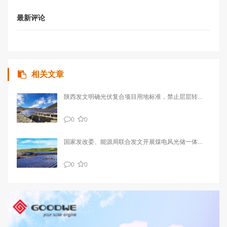
最新评论
相关文章
陕西发文明确光伏复合项目用地标准，禁止层层转...
0
0
国家发改委、能源局联合发文开展煤电风光储一体...
0
0