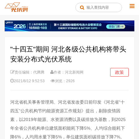
"十四五"期间 河北各级公共机构将带头
安装分布式光伏系统
政策
责任编辑：代腾腾
作者：河北新闻网
2021/8/12 9:52:53
浏览：2926
河北省机关事务管理局、河北省发改委日前印发《河北省“十
四五”公共机构节约能源资源工作规划》提出，剔除疫情因
素，以2019年能源、水资源消费以及碳排放为基数，到2025
年全省公共机构单位建筑面积能耗下降5%、人均综合能耗下
降6%，人均用水量下降5%，单位建筑面积碳排放下降7%。