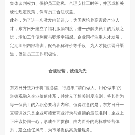
集体谈判权力、保护员工隐私、合理安排工时等，并形成相关
硬性规定政策，保障员工合法权益。
此外，为了进一步激发内部进步，为国家培养高素质产业人
才，东方日升建立了福利激励制度，进一步解决员工的后顾之
忧，增加工作便利度与职场幸福感。企业同样注重人才发展，
定期组织内部培训，配合职称评价等手段，为人才提供晋升渠
道，促进员工工作积极性。
合规经营，诚信为先
东方日升致力于将”言必信、行必果“”清白做人、用心做事“的
道德观融入企业价值体系，并建立了相关制度准则，将其作为
每一位员工的入职必要培训内容。值得注意的是，东方日升一
直强调这只是企业可接受商业行为与道德的最低准则，企业上
下应该协同一心，形成全面贯彻、由内而外的高标准经营体
系，建立信任风尚，为市场提供高质量服务。