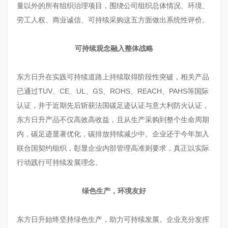
量以外的所有组织治理项目，围绕公司组织总体情况、环境、
劳工人权、商业诚信、可持续采购这五方面做出系统性评价。
可持续观念融入整体战略
东方日升在实践可持续道路上持续取得阶段性突破，相关产品
已通过TUV、CE、UL、GS、ROHS、REACH、PAHS等国际
认证，并于近期先后斩获法国碳足迹认证与意大利防火认证，
东方日升产品不仅高效高收益，且从生产采购到整个生命周期
内，碳足迹显著优化，碳排放持续减少中。企业还于今年加入
联合国契约组织，彰显企业内部管理高准则要求，真正以实际
行动践行可持续发展理念。
绿色生产，环境友好
东方日升始终坚持绿色生产，助力可持续发展。企业充分发挥