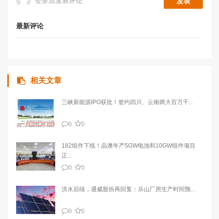
登录后发表评论
最新评论
相关文章
三峡新能源IPO获批！签约四川、云南两大百万千...
0
0
182组件下线！晶澳年产5GW电池和10GW组件项目
正...
0
0
洪水后续，通威股份再回复：乐山厂房生产时间预...
0
0