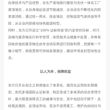
自身技术与产品优势，在生产基地推行建筑与光伏一体化工厂
屋顶项目，从自身做起促进节能减排。企业还在不断优化内部
资源消耗，通过统一用水、技改项目、控制温室气体排放等手
段，从企业内部推动绿色能源转型。
同时，东方日升设立“100% 达标排放”的污染管控目标，对污
染物与废弃物实行科学管理，依照相关法规集中处置，并将有
回收价值的废弃物交由专业供应商进行回收利用，把握每一个
微小细节，彻底贯彻可持续发展观念，建设环境友好型绿色企
业。
以人为本，保障权益
东方日升从创立之初便做出了体系化、规范化运营的长期规
划，依托多项国际认证标准，制定形成了多体系的综合管理方
针，最大限度保障员工的健康与安全。其中包括但不限于：反
歧视反骚扰、反强迫劳动、坚决不使用童工、维护自由结社与