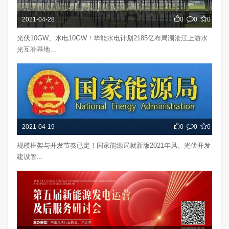
2021-04-28
0
0
0
光伏10GW、水电10GW！华能水电计划2185亿布局澜沧江上游水
光互补基地...
2021-04-19
0
0
0
规模框架与开发节奏已定！国家能源局就新版2021年风、光伏开发
建设管...