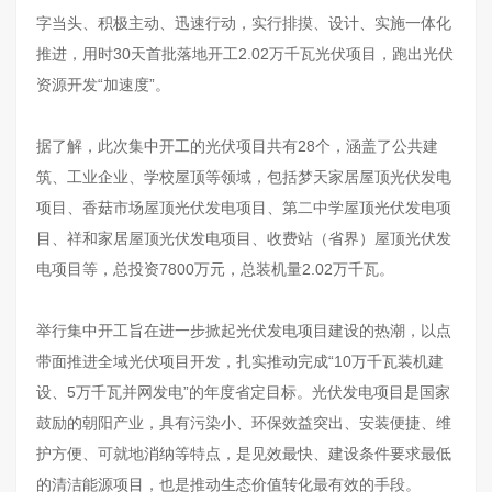
字当头、积极主动、迅速行动，实行排摸、设计、实施一体化
推进，用时30天首批落地开工2.02万千瓦光伏项目，跑出光伏
资源开发“加速度”。
据了解，此次集中开工的光伏项目共有28个，涵盖了公共建
筑、工业企业、学校屋顶等领域，包括梦天家居屋顶光伏发电
项目、香菇市场屋顶光伏发电项目、第二中学屋顶光伏发电项
目、祥和家居屋顶光伏发电项目、收费站（省界）屋顶光伏发
电项目等，总投资7800万元，总装机量2.02万千瓦。
举行集中开工旨在进一步掀起光伏发电项目建设的热潮，以点
带面推进全域光伏项目开发，扎实推动完成“10万千瓦装机建
设、5万千瓦并网发电”的年度省定目标。光伏发电项目是国家
鼓励的朝阳产业，具有污染小、环保效益突出、安装便捷、维
护方便、可就地消纳等特点，是见效最快、建设条件要求最低
的清洁能源项目，也是推动生态价值转化最有效的手段。