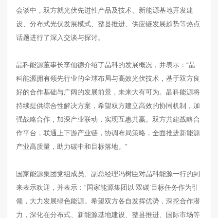
会谈中，双方就光伏先进性产品及技术、新能源基地开发建
设、分布式光伏发展模式、整县推进、供应链发展趋势等热点
话题进行了深入交谈与探讨。
晶科能源董事长李仙德介绍了晶科的发展概况，并表示：“晶
科能源拥有领先行业的全球布局与高效光伏技术，基于双方良
好的合作基础与广阔的发展前景，未来大有可为。晶科能源将
持续提供综合性解决方案，希望双方建立高效的协同机制，加
强战略合作，加深产业联动，实现互惠共赢。双方共建战略合
作平台，联通上下游产业链，协调布局策略，全面推进新能源
产业高质量，助力碳中和目标落地。”
国家能源集团党组成员、副总经理冯树臣对晶科能源一行的到
来表示欢迎，并表示：“国家能源集团以‘双碳’目标任务作为引
领，大力发展绿色能源。希望双方各自发挥优势，深挖合作潜
力，深化在分布式、新能源基地建设、整县推进、国际市场等