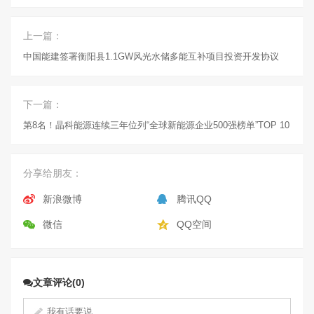
上一篇：
中国能建签署衡阳县1.1GW风光水储多能互补项目投资开发协议
下一篇：
第8名！晶科能源连续三年位列“全球新能源企业500强榜单”TOP 10
分享给朋友：
新浪微博
腾讯QQ
微信
QQ空间
文章评论(0)