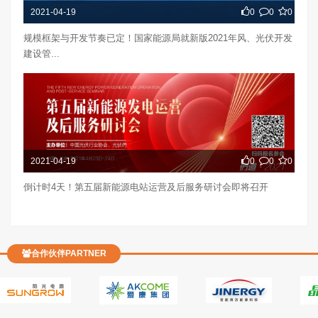
2021-04-19
0
0
0
规模框架与开发节奏已定！国家能源局就新版2021年风、光伏开发
建设管...
2021-04-19
0
0
0
倒计时4天！第五届新能源电站运营及后服务研讨会即将召开
合作伙伴PARTNER