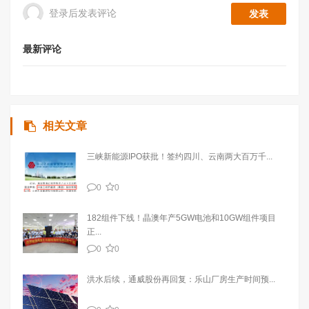
登录后发表评论
最新评论
相关文章
三峡新能源IPO获批！签约四川、云南两大百万千...
0
0
182组件下线！晶澳年产5GW电池和10GW组件项目
正...
0
0
洪水后续，通威股份再回复：乐山厂房生产时间预...