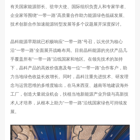
有关国家能源部长、驻华大使、国际组织负责人和专家学者、
企业家等围绕“一带一路”高质量合作助力能源绿色低碳发展、
技术创新合作加速能源转型发展等多个议题展开深度探讨。
晶科能源早期就已积极响应“一带一路”号召，以光伏为核心
沿“一带一路”全面展开战略布局。目前晶科能源的光伏产品几
乎覆盖所有“一带一路”沿线国家和地区。在领先技术的加持
下，晶科产品的高效价值惠及每一位“一带一路”合作客户，助
力当地绿色收益长效增长。同时，晶科注重先进技术、研发理
念与运营思维的多维度输出，在马来西亚、越南等地建设海外
工厂，创造大量就业机会，扶植当地新能源产业升级与高新技
术人才培养，从根本上助力“一带一路”沿线国家绿色可持续发
展。