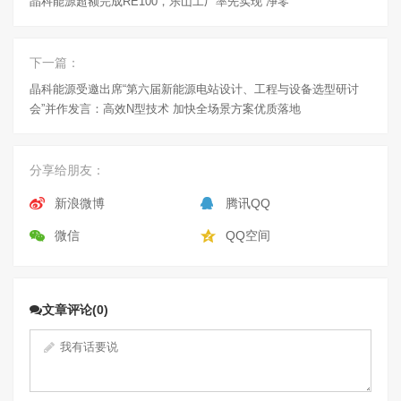
晶科能源超额完成RE100，乐山工厂率先实现“净零”
下一篇：
晶科能源受邀出席“第六届新能源电站设计、工程与设备选型研讨
会”并作发言：高效N型技术 加快全场景方案优质落地
分享给朋友：
新浪微博
腾讯QQ
微信
QQ空间
文章评论(0)