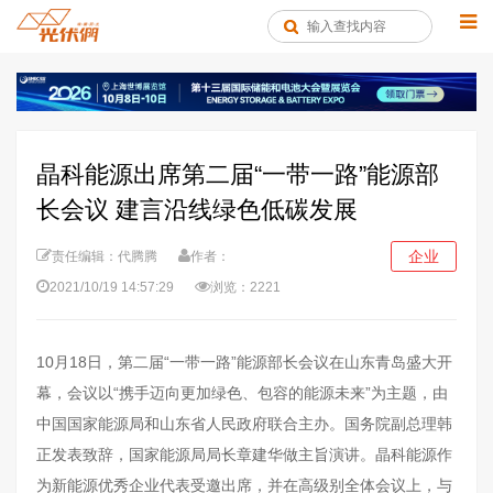
晶科能源出席第二届“一带一路”能源部
长会议 建言沿线绿色低碳发展
企业
责任编辑：代腾腾
作者：
2021/10/19 14:57:29
浏览：2221
10月18日，第二届“一带一路”能源部长会议在山东青岛盛大开
幕，会议以“携手迈向更加绿色、包容的能源未来”为主题，由
中国国家能源局和山东省人民政府联合主办。国务院副总理韩
正发表致辞，国家能源局局长章建华做主旨演讲。晶科能源作
为新能源优秀企业代表受邀出席，并在高级别全体会议上，与