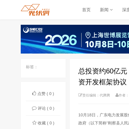
首页
新闻
深
标签：
总投资约60亿元
资开发框架协议
点赞 ( 0 )
责任编辑：代腾腾
作者：
评论 ( 0 )
10月18日，广东电力发展
收藏 ( 0 )
政府（以下简称“刚察县人