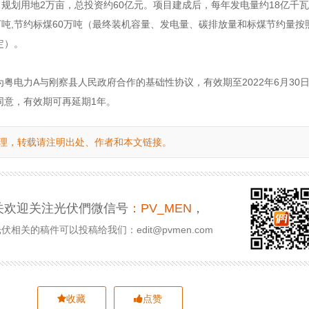
，规划用地2万亩，总投资约60亿元。项目建成后，每年发电量约18亿千
万吨,节约标煤60万吨（最终装机容量、发电量、碳排放量和标煤节约量按
定）。
粤电力A与刚察县人民政府合作的基础性协议，有效期至2022年6月30
同意，有效期可再延期1年。
理，转载请注明出处、作者和本文链接。
关欢迎关注光伏們微信号
：PV_MEN
，
相关的稿件可以投稿给我们：edit@pvmen.com
收藏
点赞