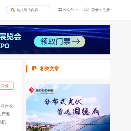
公众号
登录
/
注册
相关文章
商业
司联合政
力产业
共识，