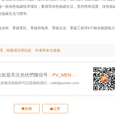
施一批绿色低碳技术项目；要倡导绿色低碳生活，坚持简单适度、绿色低
色低碳生活习惯等。
碳乡村、零碳景区、零碳供电所、零碳企业、零碳工程等6个丽水能源电
理，转载请注明出处、作者和本文链接。
关欢迎关注光伏們微信号
：PV_MEN
，
相关的稿件可以投稿给我们：edit@pvmen.com
收藏
点赞