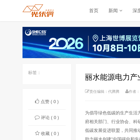
首页
新闻
深
标签：
丽水能源电力产
责任编辑：代腾腾
作者：
点赞 ( 0 )
为倡导绿色低碳的生产生活
评论 ( 0 )
府相关部门、行业协会、科
低碳发展促进联盟，共同推
收藏 ( 0 )
助力丽水创建“中国碳中和先