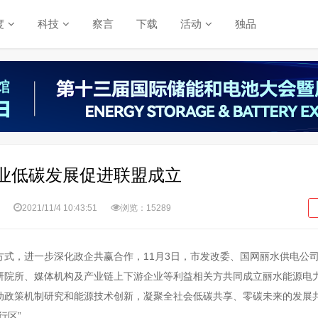
度
科技
察言
下载
活动
独品
业低碳发展促进联盟成立
2021/11/4 10:43:51
浏览：15289
方式，进一步深化政企共赢合作，11月3日，市发改委、国网丽水供电公
研院所、媒体机构及产业链上下游企业等利益相关方共同成立丽水能源电
动政策机制研究和能源技术创新，凝聚全社会低碳共享、零碳未来的发展
行区”。