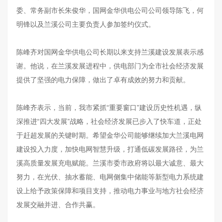
委、常务副市长朱俊华，国网金华供电公司公司领导陈飞，何
明锋以及兰溪公司主要负责人参加签约仪式。
陈峰齐对国网金华供电公司长期以来支持兰溪建设发展表示感
谢。他说，在兰溪发展进程中，供电部门为全市社会经济发展
提供了坚强的电力保障，做出了卓有成效的努力和贡献。
陈峰齐表示，当前，我市紧抓“重要窗口”建设历史性机遇，纵
深推进“四大发展”战略，社会经济发展已步入了快车道，正处
于赶超发展的关键时期。希望金华公司能够继续加大兰溪电网
建设投入力度，加快电网智慧升级，打通低碳发展路径，为兰
溪高质量发展充电赋能。兰溪市委市政府将以最大诚意、最大
努力，在光伏、抽水蓄能、电网侧集中储能等新型电力系统建
设上给予政策保障和项目支持，推动电力事业与地方社会经济
发展交融并进、合作共赢。