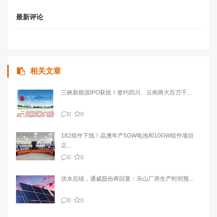
最新评论
相关文章
三峡新能源IPO获批！签约四川、云南两大百万千...
0
0
182组件下线！晶澳年产5GW电池和10GW组件项目
正...
0
0
洪水后续，通威股份再回复：乐山厂房生产时间预...
0
0