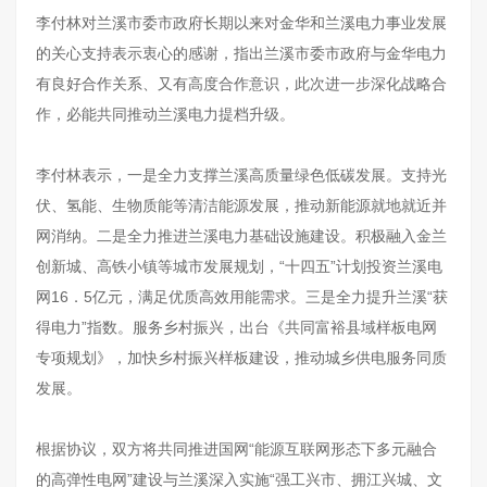
李付林对兰溪市委市政府长期以来对金华和兰溪电力事业发展
的关心支持表示衷心的感谢，指出兰溪市委市政府与金华电力
有良好合作关系、又有高度合作意识，此次进一步深化战略合
作，必能共同推动兰溪电力提档升级。
李付林表示，一是全力支撑兰溪高质量绿色低碳发展。支持光
伏、氢能、生物质能等清洁能源发展，推动新能源就地就近并
网消纳。二是全力推进兰溪电力基础设施建设。积极融入金兰
创新城、高铁小镇等城市发展规划，“十四五”计划投资兰溪电
网16．5亿元，满足优质高效用能需求。三是全力提升兰溪“获
得电力”指数。服务乡村振兴，出台《共同富裕县域样板电网
专项规划》，加快乡村振兴样板建设，推动城乡供电服务同质
发展。
根据协议，双方将共同推进国网“能源互联网形态下多元融合
的高弹性电网”建设与兰溪深入实施“强工兴市、拥江兴城、文