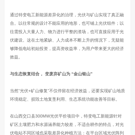
通过特变电工新能源差异化的治理，光伏与矿山实现了真正融
合。以往常规的设计不能应用的地形，也可铺上光伏组件；以
往需投入大量人力、物力进行平整的渣场，也可直接应用于光
伏建设。这在土地紧缺、人力成本不断上升的情况下，无疑能
够降低电站初始投资，提高资收益率，为用户带来更大的经济
效益。
与生态恢复结合， 变废弃矿山为 “金山银山”
当然“光伏+矿山修复”不仅停留在经济效益，还要实现矿山地质
环境稳定、损毁土地复垦利用、生态系统功能改善等目标。
在山西交口县300MW光伏平价项目中，特变电工新能源针对
矿区土壤肥力和水源涵养能力较差，不适合耕作的特点，对光
伏电站不同区域也采取差异化种植方法：在平台区域光伏阵列