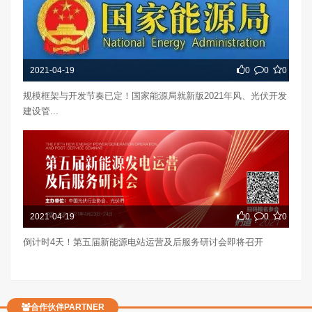
2021-04-19
0
0
0
规模框架与开发节奏已定！国家能源局就新版2021年风、光伏开发
建设管...
2021-04-19
0
0
0
倒计时4天！第五届新能源电站运营及后服务研讨会即将召开
合作伙伴PARTNER