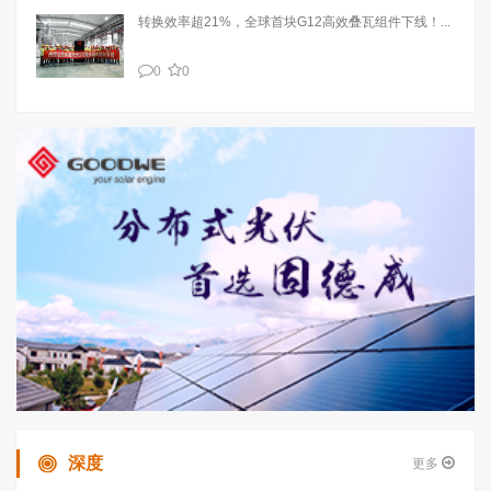
转换效率超21%，全球首块G12高效叠瓦组件下线！...
0
0
深度
更多