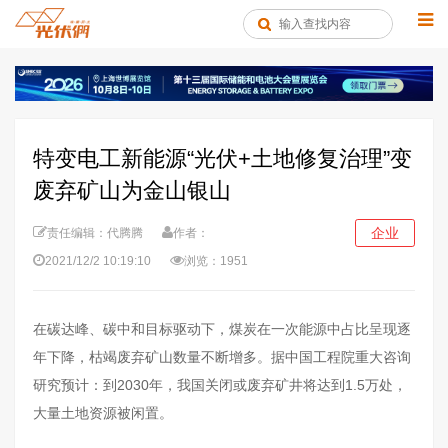
特变电工新能源“光伏+土地修复治理”变
废弃矿山为金山银山
企业
责任编辑：代腾腾
作者：
2021/12/2 10:19:10
浏览：1951
在碳达峰、碳中和目标驱动下，煤炭在一次能源中占比呈现逐
年下降，枯竭废弃矿山数量不断增多。据中国工程院重大咨询
研究预计：到2030年，我国关闭或废弃矿井将达到1.5万处，
大量土地资源被闲置。