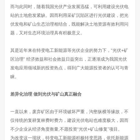
而与此同时，随着我国光伏产业发展迅猛，可利用建设光伏电
站的土地愈发紧缺。因而利用采矿沉陷区进行光伏建设，把光
伏发电和矿山生态治理相结合，既能解决土地资源有效利用问
题，又对生态环境治理具有积极意义。
其是近年来在特变电工新能源等光伏企业的努力下，“光伏+矿
区治理” 经济效益和社会效益日益突出，正逐渐成为我国光伏
发电应用领域新的投资热点，得到广大能源投资者的认可与青
睐。
差异化治理 做到光伏与矿山真正融合
一直以来，废弃矿区由于环境破坏严重，沟壑纵横等缘故，不
仅传统的复耕复林费时费力，建设光伏电站也难度极大，因而
不少企业从经济角度衡量,不愿投资“光伏+矿山修复”项目。
为改变这一现状，特变电工新能源积极转变思路，依托新能源