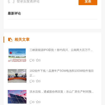
登录后发表评论
最新评论
相关文章
三峡新能源IPO获批！签约四川、云南两大百万千...
0
0
182组件下线！晶澳年产5GW电池和10GW组件项目
正...
0
0
洪水后续，通威股份再回复：乐山厂房生产时间预...
0
0