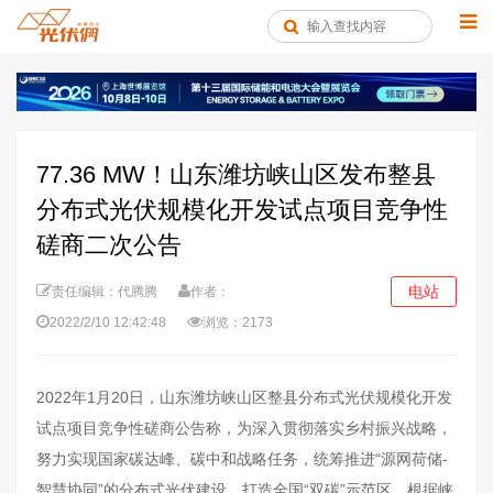
77.36 MW！山东潍坊峡山区发布整县
分布式光伏规模化开发试点项目竞争性
磋商二次公告
电站
责任编辑：代腾腾
作者：
2022/2/10 12:42:48
浏览：2173
2022年1月20日，山东潍坊峡山区整县分布式光伏规模化开发
试点项目竞争性磋商公告称，为深入贯彻落实乡村振兴战略，
努力实现国家碳达峰、碳中和战略任务，统筹推进“源网荷储-
智慧协同”的分布式光伏建设，打造全国“双碳”示范区，根据峡