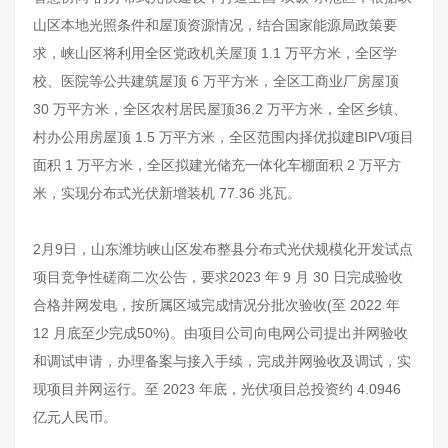
山区本地光照条件和屋顶资源情况，结合国家能源局政策要
求，峡山区将利用全区党政机关屋顶 1.1 万平方米，全区学
校、医院等公共建筑屋顶 6 万平方米，全区工商业厂房屋顶
30 万平方米，全区农村居民屋顶36.2 万平方米，全区乡镇、
村办公用房屋顶 1.5 万平方米，全区范围内择优拟建BIPV项目
面积 1 万平方米，全区拟建光储充一体化车棚面积 2 万平方
米，实现分布式光伏新增装机 77.36 兆瓦。
2月9日，山东潍坊峡山区发布整县分布式光伏规模化开发试点
项目竞争性磋商二次公告，要求2023 年 9 月 30 日完成验收
合格并网发电，按所属区域完成情况分批次验收(至 2022 年
12 月底至少完成50%)。由项目公司向电网公司提出并网验收
和调试申请，办理备案与接入手续，完成并网验收及调试，实
现项目并网运行。至 2023 年底，光伏项目总投资约 4.0946
亿元人民币。