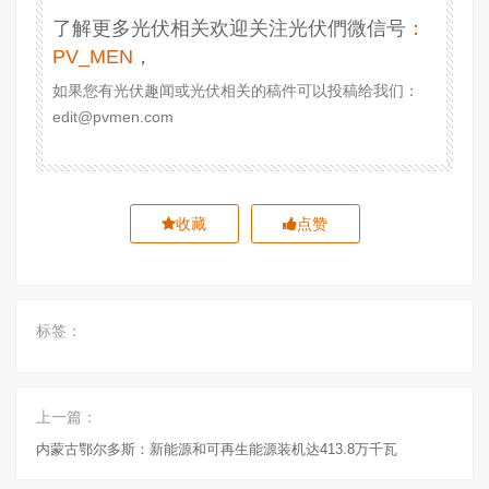
了解更多光伏相关欢迎关注光伏們微信号
：
PV_MEN
，
如果您有光伏趣闻或光伏相关的稿件可以投稿给我们：
edit@pvmen.com
收藏
点赞
标签：
上一篇：
内蒙古鄂尔多斯：新能源和可再生能源装机达413.8万千瓦