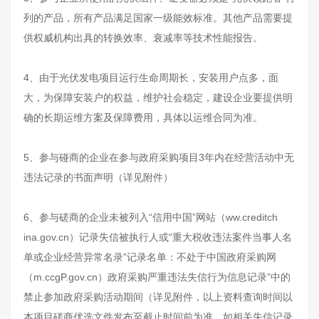
列的产品，所有产品满足国家一级能效标准。其他产品需要提
供权威机构出具的转换效率、衰减率等技术性能报告。
4、由于光伏发电项目运行生命周期长，安装用户点多，面
大，为保障安装户的权益，维护社会稳定，建设企业要提供明
确的长期运维方案及保障费用，具体以运维合同为准。
5、参与碰商的企业在参与政府采购项目3年内在经营活动中无
违法记录的书面声明（详见附件）
6、参与磋商的企业未被列入“信用中国”网站（ww.creditch
ina.gov.cn）记录失信被执行人或“重大税收违法案件当事人名
单或企业经营异常名录”记录名单：不处于中国政府采购网
（m.ccgP.gov.cn）政府采购严重违法失信行为信息记录”中的
禁止参加政府采购活动期间（详见附件，以上资料查询时间以
本项目磋商优选文件发布至截止时间前为准，如相关失信记录