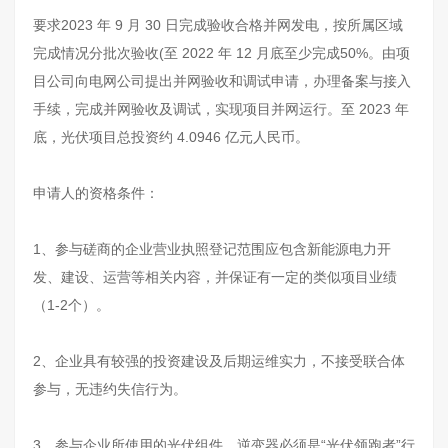
要求2023 年 9 月 30 日完成验收合格并网发电，按所属区域
完成情况分批次验收(至 2022 年 12 月底至少完成50%。由项
目公司向电网公司提出并网验收和调试申请，办理备案与接入
手续，完成并网验收及调试，实现项目并网运行。至 2023 年
底，光伏项目总投资约 4.0946 亿元人民币。
申请人的资格条件：
1、参与磋商的企业营业执照登记范围应包含新能源电力开
发、建设、运营等相关内容，并保证有一定的类似项目业绩
（1-2个）。
2、企业具有较强的投资建设及后期运维实力，不接受联合体
参与，无违约失信行为。
3、参与企业所使用的光伏组件、逆变器必须是“光伏领跑者”行