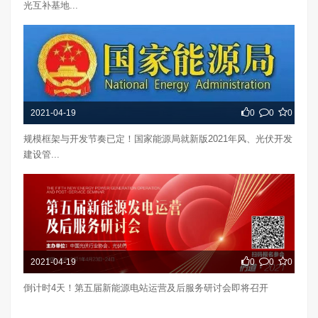
光互补基地...
2021-04-19
0
0
0
规模框架与开发节奏已定！国家能源局就新版2021年风、光伏开发
建设管...
2021-04-19
0
0
0
倒计时4天！第五届新能源电站运营及后服务研讨会即将召开