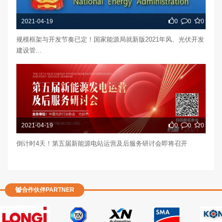
2021-04-19
0
0
0
规模框架与开发节奏已定！国家能源局就新版2021年风、光伏开发
建设管...
2021-04-19
0
0
0
倒计时4天！第五届新能源电站运营及后服务研讨会即将召开
合作伙伴PARTNER