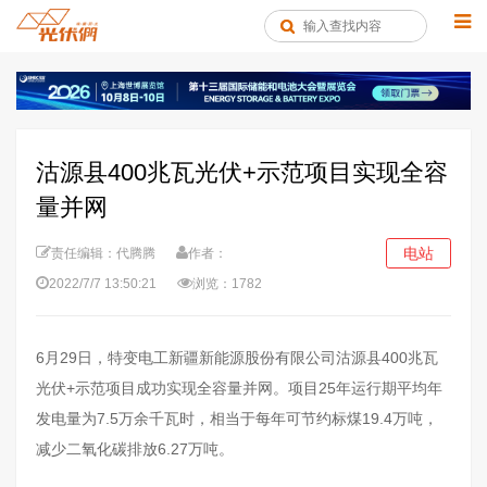
沽源县400兆瓦光伏+示范项目实现全容
量并网
电站
责任编辑：代腾腾
作者：
2022/7/7 13:50:21
浏览：1782
6月29日，特变电工新疆新能源股份有限公司沽源县400兆瓦
光伏+示范项目成功实现全容量并网。项目25年运行期平均年
发电量为7.5万余千瓦时，相当于每年可节约标煤19.4万吨，
减少二氧化碳排放6.27万吨。