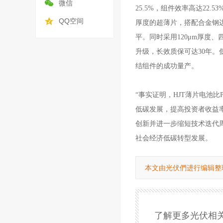
微信
25.5%，组件效率高达22.
QQ空间
厚度的超薄片，搭配合金钢边框
平。同时采用120μm厚度
升级，长效质保可达30年。
结组件的成功量产。
“
事实证明，
H
JT薄片电池比P
低碳发展，提高投资者收益
创新并进一步缩短技术迭代
社会经济低碳转型发展。
本文由光伏們进行编辑整
了解更多光伏相