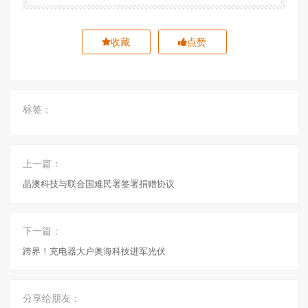
收藏
点赞
标签：
上一篇：
晶澳科技与联合国难民署签署捐赠协议
下一篇：
跨界！充电器大户奥海科技进军光伏
分享给朋友：