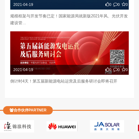
2021-04-19
0
0
0
规模框架与开发节奏已定！国家能源局就新版2021年风、光伏开发
建设管...
2021-04-19
0
0
0
倒计时4天！第五届新能源电站运营及后服务研讨会即将召开
合作伙伴PARTNER