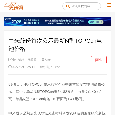
中来股份首次公示最新N型TOPCon电
池价格
商业
责任编辑：代腾腾
作者：
2022/8/9 9:25:11
浏览：1758
8月8日，N型TOPCon技术领军企业中来首次发布电池价格公
示。其中，单晶N型TOPCon电池182双面，报价为1.40元/
瓦；单晶N型TOPCon电池210双面为1.41元/瓦。
中来股份是聚焦光伏领域先进材料研发及制造的国家级高新技