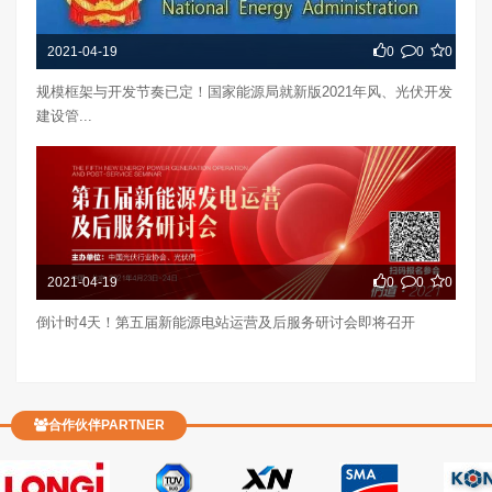
2021-04-19
0
0
0
规模框架与开发节奏已定！国家能源局就新版2021年风、光伏开发
建设管...
2021-04-19
0
0
0
倒计时4天！第五届新能源电站运营及后服务研讨会即将召开
合作伙伴PARTNER