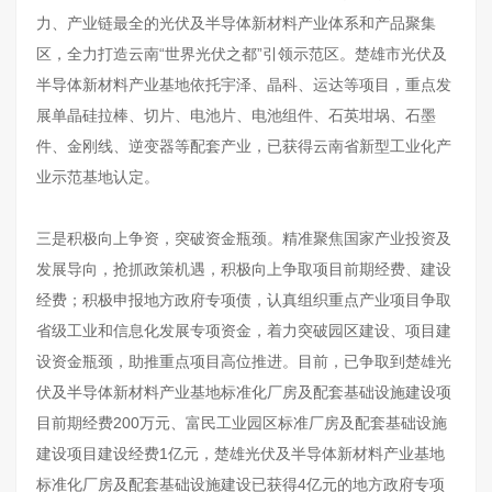
力、产业链最全的光伏及半导体新材料产业体系和产品聚集
区，全力打造云南“世界光伏之都”引领示范区。楚雄市光伏及
半导体新材料产业基地依托宇泽、晶科、运达等项目，重点发
展单晶硅拉棒、切片、电池片、电池组件、石英坩埚、石墨
件、金刚线、逆变器等配套产业，已获得云南省新型工业化产
业示范基地认定。
三是积极向上争资，突破资金瓶颈。精准聚焦国家产业投资及
发展导向，抢抓政策机遇，积极向上争取项目前期经费、建设
经费；积极申报地方政府专项债，认真组织重点产业项目争取
省级工业和信息化发展专项资金，着力突破园区建设、项目建
设资金瓶颈，助推重点项目高位推进。目前，已争取到楚雄光
伏及半导体新材料产业基地标准化厂房及配套基础设施建设项
目前期经费200万元、富民工业园区标准厂房及配套基础设施
建设项目建设经费1亿元，楚雄光伏及半导体新材料产业基地
标准化厂房及配套基础设施建设已获得4亿元的地方政府专项