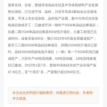
债券支持。目前，楚雄市绿色硅光伏及半导体新材料产业发展
势头强劲，已引进宇泽、晶科、川至半导体3家知名企业落地
发展，宇泽上市步伐加快，晶科投产达规，集中分布式光伏发
电项目陆续开工；已建成宇泽一期年产3GW单晶硅拉棒项目；
在建二期7GW单晶硅拉棒及8GW切片项目，土建工程现已完
成95%，设备安装400台，预计2022年9月底全部建成投产；
新开工三期20GW单晶硅拉棒项目，四期22GW切片项目已签
约。晶科20GW高效电池片项目（一期）第一个5GW车间已建
成投产；川至年产40吨高纯磷，60吨高纯铟，10吨高纯镓项
目已建成。2022年1至7月，楚雄市绿色硅光伏产业实现产值
47.8亿元，至“十四五”末，产值预计超过840亿元。
本文由光伏們进行编辑整理，转载请注明出处、作者和
本文链接。