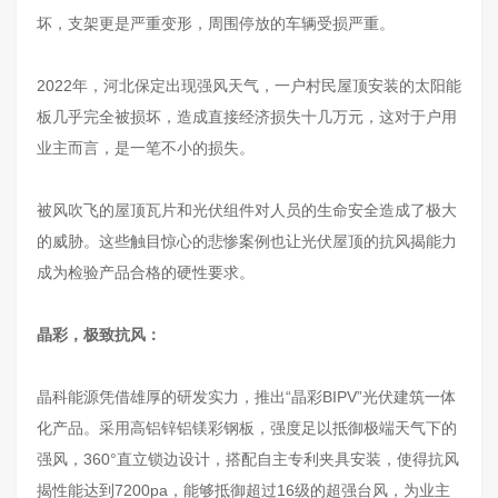
坏，支架更是严重变形，周围停放的车辆受损严重。
2022年，河北保定出现强风天气，一户村民屋顶安装的太阳能
板几乎完全被损坏，造成直接经济损失十几万元，这对于户用
业主而言，是一笔不小的损失。
被风吹飞的屋顶瓦片和光伏组件对人员的生命安全造成了极大
的威胁。这些触目惊心的悲惨案例也让光伏屋顶的抗风揭能力
成为检验产品合格的硬性要求。
晶彩，极致抗风：
晶科能源凭借雄厚的研发实力，推出“晶彩BIPV”光伏建筑一体
化产品。采用高铝锌铝镁彩钢板，强度足以抵御极端天气下的
强风，360°直立锁边设计，搭配自主专利夹具安装，使得抗风
揭性能达到7200pa，能够抵御超过16级的超强台风，为业主