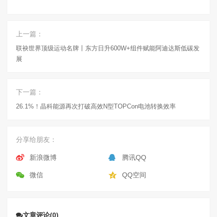
上一篇：
联袂世界顶级运动名牌丨东方日升600W+组件赋能阿迪达斯低碳发
展
下一篇：
26.1%！晶科能源再次打破高效N型TOPCon电池转换效率
分享给朋友：
新浪微博
腾讯QQ
微信
QQ空间
文章评论(0)