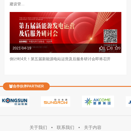
建设管...
2021-04-19
0
0
0
倒计时4天！第五届新能源电站运营及后服务研讨会即将召开
合作伙伴PARTNER
关于我们
•
联系我们
•
关于内容