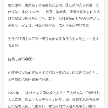
建筑领域一度掀起了零碳建筑的热潮。通过采用光伏发电、光
伏建筑一体化（BIPV）、热泵、被动房、屋顶绿化等多种方式
以实现减少碳排放的目的。其中，晶科能源的BIPV系列产品以
高效性、安全性、可靠性等特点，成为诸多用户的首选。
为什么强调安全可靠？屋顶光伏究竟有什么安全隐患？一起来
看看吧。
抗风，刻不容缓：
伴随光伏屋顶的解决方案和创新不断涌现，问题也接踵而至，
其中屋面抗风问题亟待解决。
2021年，山东烟台某公司建设的多个户用光伏电站上的组件被
大风吹落，造成巨大经济损失；同年，湖北襄阳某地分布式光
伏电站在大风天气被吹翻，被吹落的光伏组件几乎全部被损