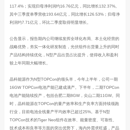
117.4%；实现归母净利润约16.76亿元，同比增长132.37%。
其中三季度单季营收193.64亿元，同比增长126.53%；归母净
利润约7.71亿元，环比二季度取得明显增长。
公告显示，报告期内公司继续发挥全球化布局、本土化经营的
战略优势，夯实一体化研发制造，光伏组件出货量上升的同时
产品结构持续优化，N型产品出货占比提升，使得收入和盈利
较上年同期大幅增长。
晶科能源作为N型TOPCon的领头羊，今年上半年，公司一期
16GW TOPCon电池产能已建成满产。下半年，二期TOPCon
电池产能陆续投产，包括合肥二期8GW，尖山二期11GW。同
时，晶科能源在TOPCon的量产效率和生产良率方面持续领跑
行业，目前电池全线量产平均效率已超过25%。基于N型
TOPCon技术的Tiger Neo组件在效率、能量密度、可靠性、
技术成本和良率等方面的突出优势下，海内外需求旺盛，产品