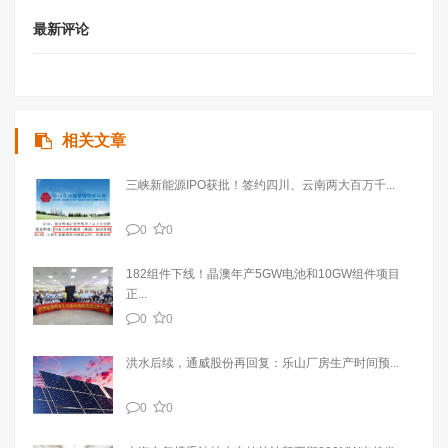
最新评论
相关文章
三峡新能源IPO获批！签约四川、云南两大百万千...
0
0
182组件下线！晶澳年产5GW电池和10GW组件项目
正...
0
0
洪水后续，通威股份再回复：乐山厂房生产时间预...
0
0