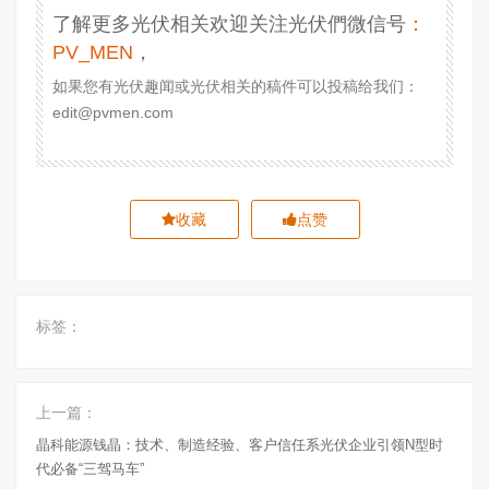
了解更多光伏相关欢迎关注光伏們微信号
：
PV_MEN
，
如果您有光伏趣闻或光伏相关的稿件可以投稿给我们：
edit@pvmen.com
收藏
点赞
标签：
上一篇：
晶科能源钱晶：技术、制造经验、客户信任系光伏企业引领N型时
代必备“三驾马车”