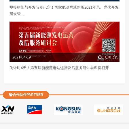
规模框架与开发节奏已定！国家能源局就新版2021年风、光伏开发
建设管...
2021-04-19
0
0
0
倒计时4天！第五届新能源电站运营及后服务研讨会即将召开
合作伙伴PARTNER