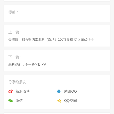
标签：
上一篇：
金鸿顺：拟收购德雷射科（廊坊）100%股权 切入光伏行业
下一篇：
晶科晶彩，不一样的BIPV
分享给朋友：
新浪微博
腾讯QQ
微信
QQ空间