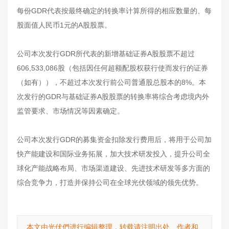
每份GDR代表按最终确定的转换率计算所得的相应数量的、每
股面值人民币1元的A股股票。
公司本次发行GDR所代表的新增基础证券A股股票不超过
606,533,086股（包括因任何超额配股权获行使而发行的证券
（如有）），不超过本次发行前公司普通股总股本的8%。本
次发行的GDR与基础证券A股股票的转换率将综合考虑境内外
监管要求、市场情况等因素确定。
公司本次发行GDR的募集资金扣除发行费用后，将用于公司加
快产能建设和国际业务拓展，加大技术研发投入，提升公司全
球化产能战略布局、市场渠道建设、先进技术研发等多方面的
综合竞争力，打造并保持公司在全球光伏领域的领先优势。
本文由光伏們进行编辑整理，转载请注明出处、作者和