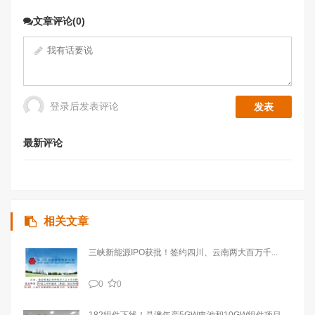
文章评论(0)
登录后发表评论
最新评论
相关文章
三峡新能源IPO获批！签约四川、云南两大百万千...
0
0
182组件下线！晶澳年产5GW电池和10GW组件项目