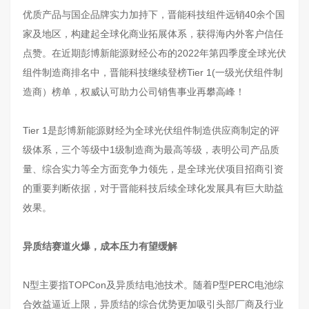
优质产品与国企品牌实力加持下，晋能科技组件远销40余个国
家及地区，构建起全球化商业拓展体系，获得海内外客户信任
点赞。在近期彭博新能源财经公布的2022年第四季度全球光伏
组件制造商排名中，晋能科技继续登榜Tier 1(一级光伏组件制
造商）榜单，权威认可助力公司销售事业再攀高峰！
Tier 1是彭博新能源财经为全球光伏组件制造供应商制定的评
级体系，三个等级中1级制造商为最高等级，表明公司产品质
量、综合实力等全方面竞争力领先，是全球光伏项目招商引资
的重要判断依据，对于晋能科技后续全球化发展具有巨大助益
效果。
异质结赛道火爆，成本压力有望缓解
N型主要指TOPCon及异质结电池技术。随着P型PERC电池综
合效益逼近上限，异质结的综合优势更加吸引头部厂商及行业