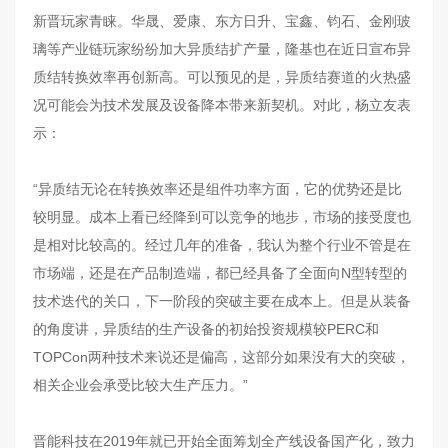
新晋玩家青睐。华晟、爱康、东方日升、宝鑫、钧石、金刚玻
璃等产业链玩家纷纷加大异质结扩产量，隆基也在近日宣布异
质结转换效率再创新高。可以预见的是，异质结赛道的火热盛
况可能会为技术发展及设备降本带来新契机。对此，杨立友表
示：
“异质结无论在转换效率还是组件功率方面，它的优势还是比
较明显。成本上看已经降到可以竞争的地步，市场的接受度也
是相对比较高的。经过几年的准备，我认为整个行业不管是在
市场端，还是在产品制造端，都已经具备了全面向N型转型的
技术迭代的关口，下一阶段的突破主要在成本上。但是从装备
的角度讲，异质结的生产设备的初始投资规模较PERC和
TOPCon两种技术来说还是偏高，这部分如果没有大的突破，
相关企业会承受比较大生产压力。”
晋能科技在2019年就已开始全面筹划全产线设备国产化，致力