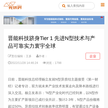
晋能科技跻身Tier 1 先进N型技术与产
品可靠实力寰宇全球
企业
责任编辑：王多
作者：
2022/11/28 14:46:24
浏览：1798
日前，晋能科技总经理杨立友就N型异质结主题接受《第一财
经》记者专访，双方就未来产业技术发展走向及降本路线进行
深入交流。杨立友表示：“N型产业化时代已经到来，以N型作
为主要扩产新项目已成行业共识，预计2-3年，N型产品份额将
超过50%。异质结技术转换效率优势明显，有望通过生产设备