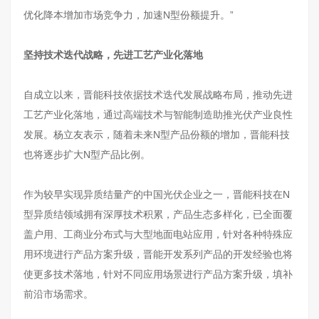
优化降本增加市场竞争力，加速N型份额提升。”
坚持技术迭代战略，先进工艺产业化落地
自成立以来，晋能科技依据技术迭代发展战略布局，推动先进
工艺产业化落地，通过高端技术与智能制造助推光伏产业良性
发展。杨立友表示，随着未来N型产品份额的增加，晋能科技
也将逐步扩大N型产品比例。
作为较早实现异质结量产的中国光伏企业之一，晋能科技在N
型异质结领域拥有深厚技术积累，产品生态多样化，已全面覆
盖户用、工商业分布式与大型地面电站应用，针对各种特殊应
用环境进行产品方案升级，晋能开发系列产品的开发经验也将
使更多技术落地，针对不同应用场景进行产品方案升级，填补
前沿市场需求。