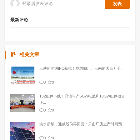
登录后发表评论
最新评论
相关文章
三峡新能源IPO获批！签约四川、云南两大百万千...
0
0
182组件下线！晶澳年产5GW电池和10GW组件项目
正...
0
0
洪水后续，通威股份再回复：乐山厂房生产时间预...
0
0