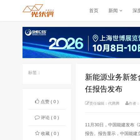
首页
新闻
深
标签：
新能源业务新签合
任报告发布
点赞 ( 0 )
责任编辑：代腾腾
作者：
评论 ( 0 )
11月30日，中国能建发布
收藏 ( 0 )
报告。报告显示，中国能建