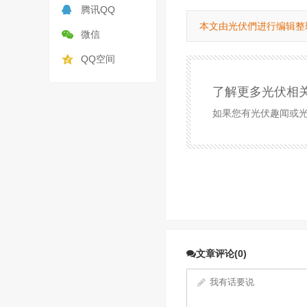
腾讯QQ
本文由光伏們进行编辑整
微信
QQ空间
了解更多光伏相
如果您有光伏趣闻或光伏
文章评论(0)