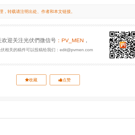
理，转载请注明出处、作者和本文链接。
关欢迎关注光伏們微信号
：PV_MEN
，
相关的稿件可以投稿给我们：edit@pvmen.com
收藏
点赞