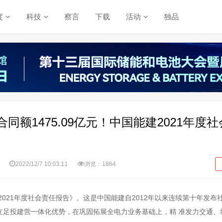
度
科技
察言
下载
活动
独品
同额1475.09亿元！中国能建2021年度
2022/12/7 10:03:11
浏览：1864
《2021年度社会责任报告》。这是中国能建自2012年以来连续第十年发布
立足投建营一体化优势，在巩固拓展全电力业务基础上，精 准发力交通、