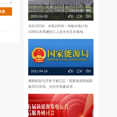
2021-04-28
0
0
0
光伏10GW、水电10GW！华能水电计划
2185亿布局澜沧江上游水光互补基地...
2021-04-19
0
0
0
规模框架与开发节奏已定！国家能源局就新
版2021年风、光伏开发建设管...