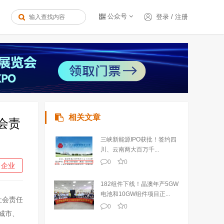
公众号
登录
/
注册
相关文章
社会责
三峡新能源IPO获批！签约四
川、云南两大百万千...
0
0
企业
182组件下线！晶澳年产5GW
电池和10GW组件项目正...
社会责任
0
0
城市、