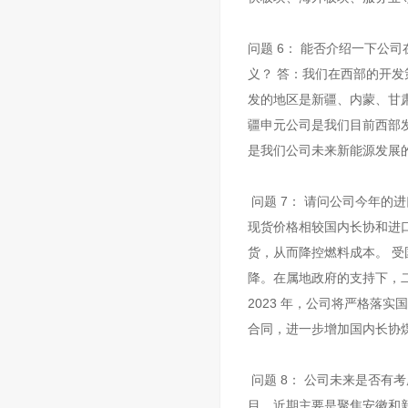
问题 6： 能否介绍一下公
义？ 答：我们在西部的开
发的地区是新疆、内蒙、甘肃
疆申元公司是我们目前西部
是我们公司未来新能源发展
问题 7： 请问公司今年的
现货价格相较国内长协和进
货，从而降控燃料成本。 
降。在属地政府的支持下，
2023 年，公司将严格落实
合同，进一步增加国内长协煤的
问题 8： 公司未来是否有
目，近期主要是聚焦安徽和新