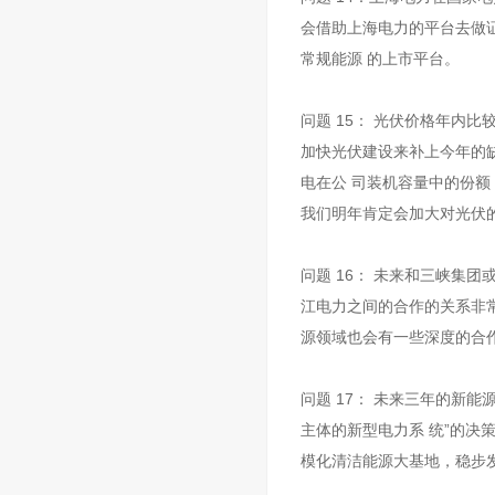
会借助上海电力的平台去做
常规能源 的上市平台。
问题 15： 光伏价格年内
加快光伏建设来补上今年的缺
电在公 司装机容量中的份
我们明年肯定会加大对光伏
问题 16： 未来和三峡集
江电力之间的合作的关系非
源领域也会有一些深度的合
问题 17： 未来三年的新
主体的新型电力系 统”的决策
模化清洁能源大基地，稳步