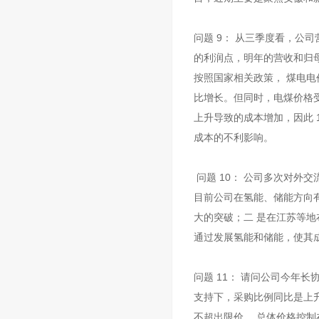
问题 9： 从三季度看，公
的利润点，明年的营收和归
按照国家相关政策， 煤电电价
比增长。但同时，电煤价格
上升导致的成本增加，因此 
成本的不利影响。
问题 10： 公司多次对外
目前公司在氢能、储能方向有
大的突破；二 是在江苏等
通过发展氢能和储能，使其
问题 11： 请问公司今年长
支持下，采购比例同比是上
不超出限价， 总体价格控制