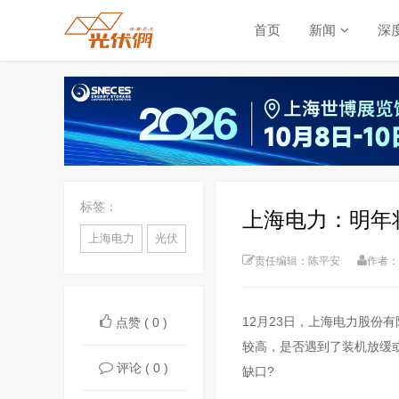
首页
新闻
深
标签：
上海电力：明年
上海电力
光伏
责任编辑：陈平安
作者：
12月23日，上海电力股份
点赞 ( 0 )
较高，是否遇到了装机放缓
评论 ( 0 )
缺口?