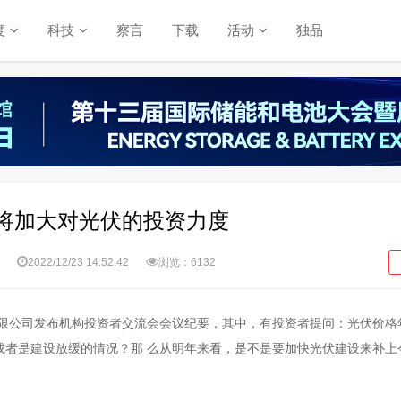
度
科技
察言
下载
活动
独品
将加大对光伏的投资力度
2022/12/23 14:52:42
浏览：6132
有限公司发布机构投资者交流会会议纪要，其中，有投资者提问：光伏价格
或者是建设放缓的情况？那 么从明年来看，是不是要加快光伏建设来补上