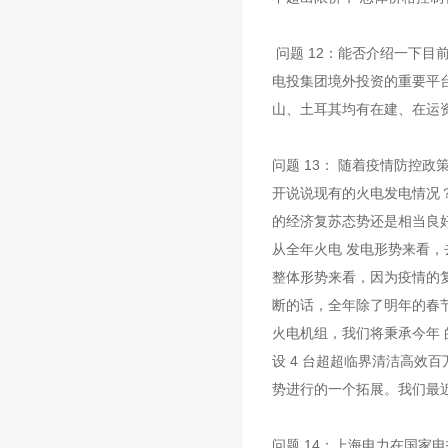
问题 12：能否介绍一下目
电投集团境外投资的重要平
山、土耳其均有在建、在运
问题 13： 随着疫情防控
开说说现有的火电发电情况？
的经济复苏态势还是相当良好。
从全年火电 发电形势来看，去
整体形势来看，因为疫情的复
断的话，全年除了明年的春
火电机组，我们将秉承今年
设 4 台超超临界清洁高效
势进行的一个拓展。我们最近
问题 14：上海电力在国家