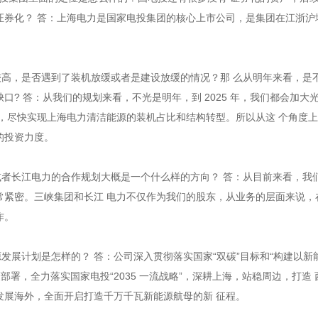
证券化？ 答：上海电力是国家电投集团的核心上市公司，是集团在江浙沪
比较高，是否遇到了装机放缓或者是建设放缓的情况？那 么从明年来看，是
口? 答：从我们的规划来看，不光是明年，到 2025 年，我们都会加大
额，尽快实现上海电力清洁能源的装机占比和结构转型。所以从这 个角度
的投资力度。
团或者长江电力的合作规划大概是一个什么样的方向？ 答：从目前来看，我
常紧密。三峡集团和长江 电力不仅作为我们的股东，从业务的层面来说，
作。
能源发展计划是怎样的？ 答：公司深入贯彻落实国家“双碳”目标和“构建以新
部署，全力落实国家电投“2035 一流战略”，深耕上海，站稳周边，打造 
发展海外，全面开启打造千万千瓦新能源航母的新 征程。