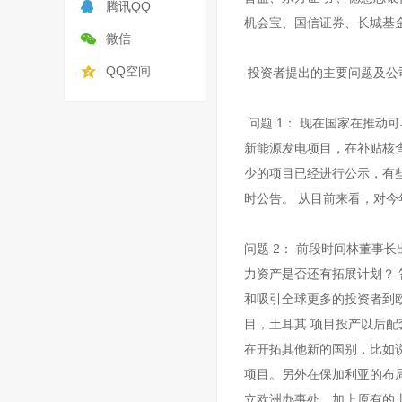
腾讯QQ
机会宝、国信证券、长城基
微信
QQ空间
投资者提出的主要问题及公
问题 1： 现在国家在推动
新能源发电项目，在补贴核
少的项目已经进行公示，有
时公告。 从目前来看，对今
问题 2： 前段时间林董事
力资产是否还有拓展计划？
和吸引全球更多的投资者到
目，土耳其 项目投产以后配套
在开拓其他新的国别，比如说
项目。另外在保加利亚的布
立欧洲办事处，加上原有的