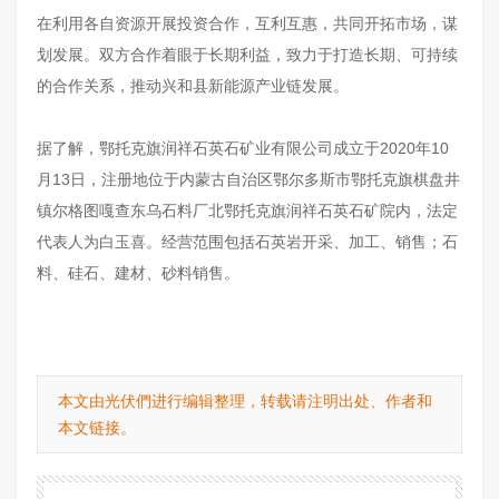
在利用各自资源开展投资合作，互利互惠，共同开拓市场，谋
划发展。双方合作着眼于长期利益，致力于打造长期、可持续
的合作关系，推动兴和县新能源产业链发展。
据了解，鄂托克旗润祥石英石矿业有限公司成立于2020年10
月13日，注册地位于内蒙古自治区鄂尔多斯市鄂托克旗棋盘井
镇尔格图嘎查东乌石料厂北鄂托克旗润祥石英石矿院内，法定
代表人为白玉喜。经营范围包括石英岩开采、加工、销售；石
料、硅石、建材、砂料销售。
本文由光伏們进行编辑整理，转载请注明出处、作者和
本文链接。