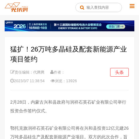
猛扩！26万吨多晶硅及配套新能源产业
项目签约
头条
责任编辑：代腾腾
作者：
2023/3/7 11:38:54
浏览：13926
2月28日，内蒙古兴和县政府与润祥石英石矿业有限公司举行
投资合作签约仪式。
鄂托克旗润祥石英石矿业有限公司将在兴和县投资12亿元建26
万吨多晶硅生产及配套新能源产业项目。双方的此次合作，旨