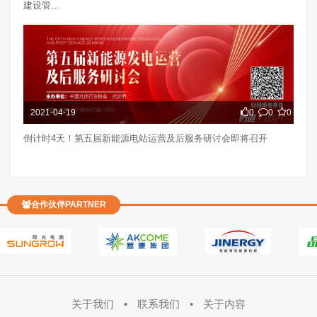
建设管...
2021-04-19
0
0
0
倒计时4天！第五届新能源电站运营及后服务研讨会即将召开
合作伙伴PARTNER
关于我们
•
联系我们
•
关于内容