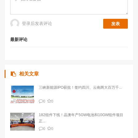
登录后发表评论
最新评论
相关文章
三峡新能源IPO获批！签约四川、云南两大百万千...
0
0
182组件下线！晶澳年产5GW电池和10GW组件项目
正...
0
0