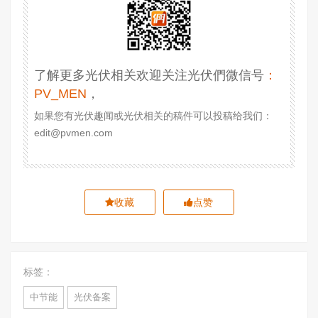
了解更多光伏相关欢迎关注光伏們微信号
：
PV_MEN
，
如果您有光伏趣闻或光伏相关的稿件可以投稿给我们：
edit@pvmen.com
收藏
点赞
标签：
中节能
光伏备案