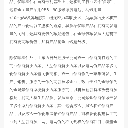
品。伏曦组件在自有专利基础上，还实现了行业四个“首家”，
包括全面量产采用0BB、90微米厚度电池、纯银用量
<10mg/W及昇连接0主栅无应力串联技术。为异质结技术和产
品的产业化铺就了坚实的道路。异质结伏曦产品在拥有高发电
量的同时，还具有更低的碳足迹值，在全球低碳发展大趋势下
拥有更高碳价值，加持产品竞争力锐意升级。
除伏曦组件外，由东方日升控股子公司双一力储能所打造的工
商业储能解决方案、大型储能解决方案以及电网侧产品等多元
化储能解决方案也同步亮相。双一力储能作为一家集研发、生
产、销售、服务为一体的高新技术企业，致力于成为全球领先
的全场景储能系统解决方案服务商，以科技创新持续改善能源
格局，提高人类生活品质。发展至今，公司聚焦储能领域开发
了多个系列储能解决方案，其中包含液冷、风冷柜式储能产
品，以及液冷一体化集装箱式储能产品，可模块化构建从工商
业到大型新能源并网、电网侧的不同规模的储能项目，覆盖全