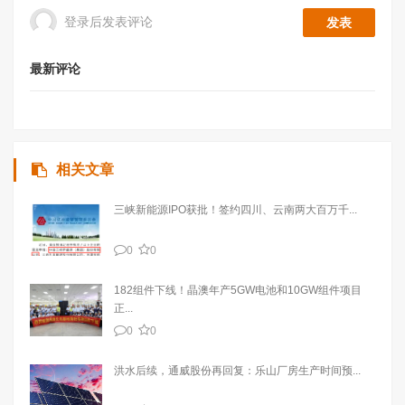
登录后发表评论
最新评论
相关文章
三峡新能源IPO获批！签约四川、云南两大百万千...
0
0
182组件下线！晶澳年产5GW电池和10GW组件项目
正...
0
0
洪水后续，通威股份再回复：乐山厂房生产时间预...