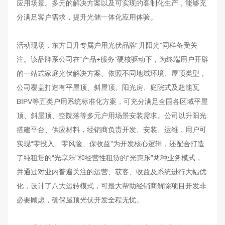
应用场景。多元的解决方案以及可实现的客制化生产，能够充
分满足客户需求，提升光储一体化应用体验。
活动现场，东方日升专属户用光伏品牌“升阳光”同样备受关
注。该品牌系公司在“产品+服务”硬核驱动下，为终端用户开辟
的一站式家庭光伏解决方案。依照不同地域环境、屋顶类型，
公司覆盖打造有平屋顶、斜屋顶、阳光房、庭院式及超能瓦
BIPV等五类户用系统标准化方案，可充分满足全国各区域平屋
顶、斜屋顶、空院落等多元户用场景安装需求。公司以升阳光
搭建平台、供应材料，经销商负责开发、安装、运维，用户可
实现“零投入、零风险、保收益”为开发核心逻辑，还配合打造
了纯租赁的“光享乐”和经营性租赁的“光惠乐”两种业务模式，
并通过对业内普遍关注的运营、获客、收益及系统进行大幅优
化，设计了八大运转模式，可最大帮助经销商解除项目开发非
必要顾虑，确保屋顶光伏开发全程无忧。