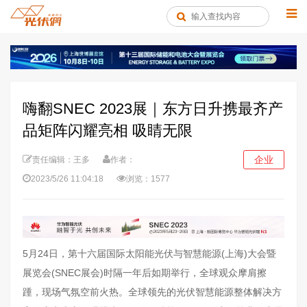
嗨翻SNEC 2023展｜东方日升携最齐产
品矩阵闪耀亮相 吸睛无限
企业
责任编辑：王多
作者：
2023/5/26 11:04:18
浏览：1577
5月24日，第十六届国际太阳能光伏与智慧能源(上海)大会暨
展览会(SNEC展会)时隔一年后如期举行，全球观众摩肩擦
踵，现场气氛空前火热。全球领先的光伏智慧能源整体解决方