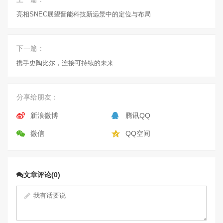
亮相SNEC展望晋能科技新远景中的定位与布局
下一篇：
携手史陶比尔，连接可持续的未来
分享给朋友：
新浪微博
腾讯QQ
微信
QQ空间
文章评论(0)