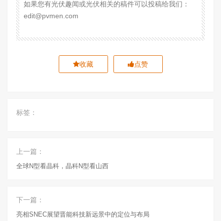
如果您有光伏趣闻或光伏相关的稿件可以投稿给我们：
edit@pvmen.com
收藏
点赞
标签：
上一篇：
全球N型看晶科，晶科N型看山西
下一篇：
亮相SNEC展望晋能科技新远景中的定位与布局