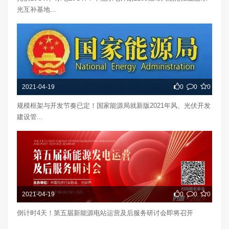
光互补基地...
2021-04-19
0
0
0
规模框架与开发节奏已定！国家能源局就新版2021年风、光伏开发
建设管...
2021-04-19
0
0
0
倒计时4天！第五届新能源电站运营及后服务研讨会即将召开