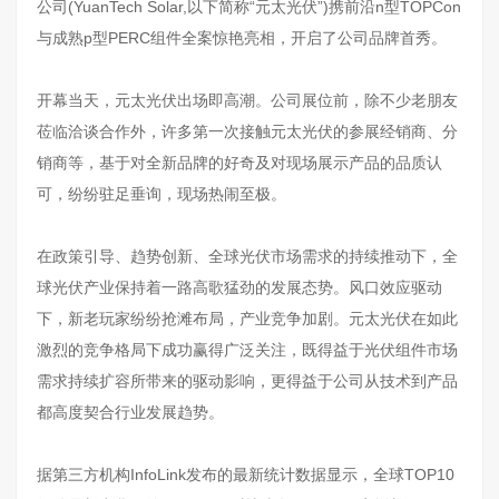
公司(YuanTech Solar,以下简称“元太光伏”)携前沿n型TOPCon
与成熟p型PERC组件全案惊艳亮相，开启了公司品牌首秀。
开幕当天，元太光伏出场即高潮。公司展位前，除不少老朋友
莅临洽谈合作外，许多第一次接触元太光伏的参展经销商、分
销商等，基于对全新品牌的好奇及对现场展示产品的品质认
可，纷纷驻足垂询，现场热闹至极。
在政策引导、趋势创新、全球光伏市场需求的持续推动下，全
球光伏产业保持着一路高歌猛劲的发展态势。风口效应驱动
下，新老玩家纷纷抢滩布局，产业竞争加剧。元太光伏在如此
激烈的竞争格局下成功赢得广泛关注，既得益于光伏组件市场
需求持续扩容所带来的驱动影响，更得益于公司从技术到产品
都高度契合行业发展趋势。
据第三方机构InfoLink发布的最新统计数据显示，全球TOP10