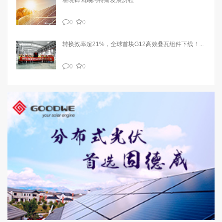
0
0
转换效率超21%，全球首块G12高效叠瓦组件下线！...
0
0