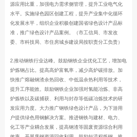
源应用比重，加强电力需求侧管理，提升工业电气化
水平。实施绿色园区创建工程，提升产业集中化循环
化发展水平，组织企业积极创建国省绿色设计产品标
准，推广绿色设计产品案例。（市工信局、市发改
委、市科技局、市住房城乡建设局按职责分工负责）
2.推动钢铁行业达峰。鼓励钢铁企业优化工艺，增加电
炉炼钢占比。提高高炉富氧率，减少高炉碳排放。加
快推广熔融钢渣余热回收、中低温余热利用等技术，
提升工序能效。鼓励钢铁企业加强对氢能冶炼、非高
炉炼铁以及碳捕获、利用与封存等低碳冶炼技术的研
发应用力度。大力推广钢铁绿色设计产品，为下游用
户提供绿色用钢解决方案。推进钢铁与建材、电力、
化工等产业耦合发展，提高钢渣等固废资源综合利用
效率。开展废钢资源回收利用，鼓励短流程炼钢，推