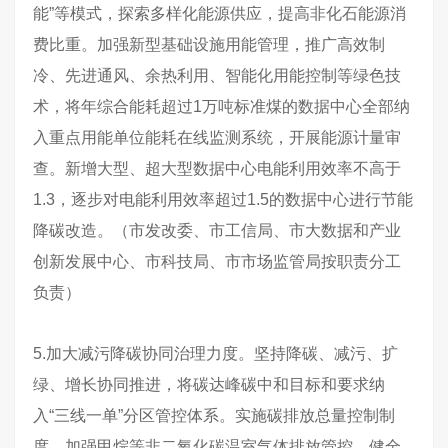
能”等模式，探索多样化能源供应，提高非化石能源消
费比重。加强新型基础设施用能管理，推广高效制
冷、先进通风、余热利用、智能化用能控制等绿色技
术，将年综合能耗超过1万吨标准煤的数据中心全部纳
入重点用能单位能耗在线监测系统，开展能源计量审
查。新增大型、超大型数据中心电能利用效率不高于
1.3，逐步对电能利用效率超过1.5的数据中心进行节能
降碳改造。（市发改委、市工信局、市大数据和产业
创新发展中心、市科技局、市市场监管局按职责分工
负责）
5.加大减污降碳协同治理力度。坚持降碳、减污、扩
绿、增长协同推进，将碳达峰碳中和目标和要求纳
入“三线一单”分区管控体系。实施碳排放总量控制制
度，加强甲烷等非二氧化碳温室气体排放管控，健全