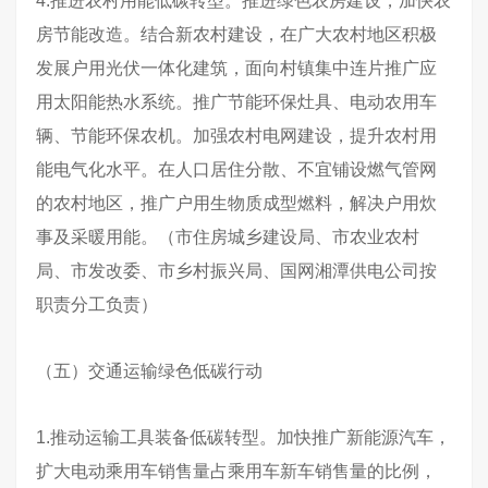
4.推进农村用能低碳转型。推进绿色农房建设，加快农
房节能改造。结合新农村建设，在广大农村地区积极
发展户用光伏一体化建筑，面向村镇集中连片推广应
用太阳能热水系统。推广节能环保灶具、电动农用车
辆、节能环保农机。加强农村电网建设，提升农村用
能电气化水平。在人口居住分散、不宜铺设燃气管网
的农村地区，推广户用生物质成型燃料，解决户用炊
事及采暖用能。（市住房城乡建设局、市农业农村
局、市发改委、市乡村振兴局、国网湘潭供电公司按
职责分工负责）
（五）交通运输绿色低碳行动
1.推动运输工具装备低碳转型。加快推广新能源汽车，
扩大电动乘用车销售量占乘用车新车销售量的比例，