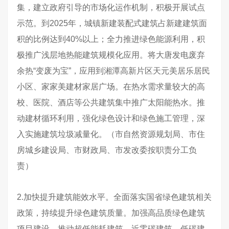
集，建立政府引导的市场化运作机制，积极开展试点
示范。到2025年，城镇新建装配式建筑占新建建筑面
积的比例达到40%以上；全力推进绿色能源利用，积
极推广浅层地热能建筑规模化应用。将大唐发电废弃
余热“变废为宝”，应用到湘潭高新片区天元美居乐居民
小区、家家美建材家居广场。在热水需求量较大的高
校、医院、酒店等公共建筑集中推广太阳能热水。推
动建材循环利用，强化绿色设计和绿色施工管理，深
入实施建筑垃圾减量化。（市自然资源规划局、市住
房城乡建设局、市财政局、市发改委按职责分工负
责）
2.加快提升建筑能效水平。全面落实国省绿色建筑相关
政策，持续提升绿色建筑质量。加强高品质绿色建筑
项目建设，推动超低能耗建筑、近零碳建筑、低碳建