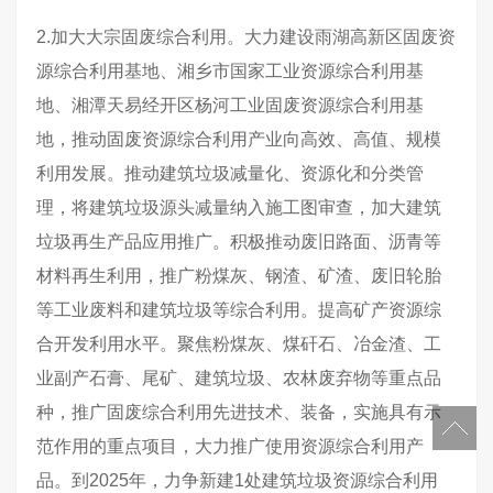
2.加大大宗固废综合利用。大力建设雨湖高新区固废资
源综合利用基地、湘乡市国家工业资源综合利用基
地、湘潭天易经开区杨河工业固废资源综合利用基
地，推动固废资源综合利用产业向高效、高值、规模
利用发展。推动建筑垃圾减量化、资源化和分类管
理，将建筑垃圾源头减量纳入施工图审查，加大建筑
垃圾再生产品应用推广。积极推动废旧路面、沥青等
材料再生利用，推广粉煤灰、钢渣、矿渣、废旧轮胎
等工业废料和建筑垃圾等综合利用。提高矿产资源综
合开发利用水平。聚焦粉煤灰、煤矸石、冶金渣、工
业副产石膏、尾矿、建筑垃圾、农林废弃物等重点品
种，推广固废综合利用先进技术、装备，实施具有示
范作用的重点项目，大力推广使用资源综合利用产
品。到2025年，力争新建1处建筑垃圾资源综合利用