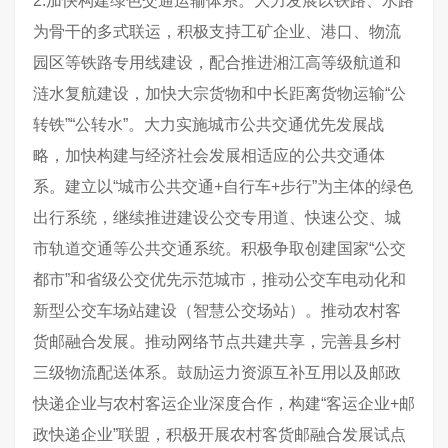
2.加快构建绿色交通运输体系。大力发展以铁路、水路
为骨干的多式联运，积极支持工矿企业、港口、物流
园区等铁路专用线建设，配合推进湘江高等级航道和
涟水复航建设，加快大宗货物和中长距离货物运输“公
转铁”“公转水”。大力实施城市公共交通优先发展战
略，加快构建与经济社会发展相适应的公共交通体
系。建立以“城市公共交通+自行车+步行”为主体的绿色
出行系统，继续推进建设公交专用道、快速公交、城
市轨道交通等公共交通系统。积极争取创建国家“公交
都市”和省级公交优先示范城市，推动公交车电动化和
新型公交车场站建设（智慧公交场站）。推动农村客
货邮融合发展。推动网络节点共建共享，完善县乡村
三级物流配送体系。鼓励运力资源互补互用以及邮政
快递企业与农村客运企业深度合作，构建“客运企业+邮
政快递企业”联盟，积极开展农村客货邮融合发展试点