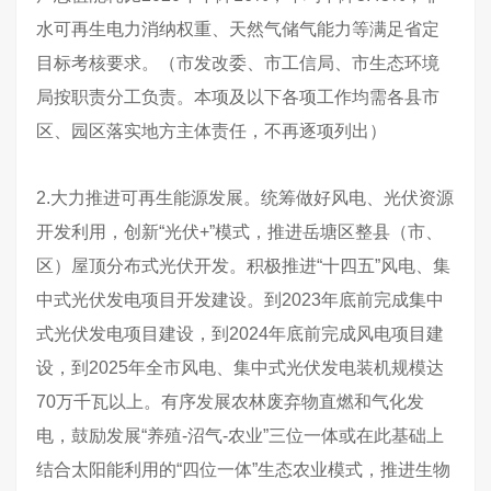
水可再生电力消纳权重、天然气储气能力等满足省定
目标考核要求。（市发改委、市工信局、市生态环境
局按职责分工负责。本项及以下各项工作均需各县市
区、园区落实地方主体责任，不再逐项列出）
2.大力推进可再生能源发展。统筹做好风电、光伏资源
开发利用，创新“光伏+”模式，推进岳塘区整县（市、
区）屋顶分布式光伏开发。积极推进“十四五”风电、集
中式光伏发电项目开发建设。到2023年底前完成集中
式光伏发电项目建设，到2024年底前完成风电项目建
设，到2025年全市风电、集中式光伏发电装机规模达
70万千瓦以上。有序发展农林废弃物直燃和气化发
电，鼓励发展“养殖-沼气-农业”三位一体或在此基础上
结合太阳能利用的“四位一体”生态农业模式，推进生物