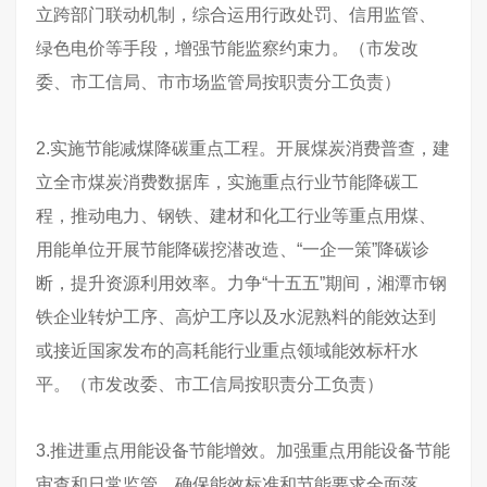
立跨部门联动机制，综合运用行政处罚、信用监管、
绿色电价等手段，增强节能监察约束力。（市发改
委、市工信局、市市场监管局按职责分工负责）
2.实施节能减煤降碳重点工程。开展煤炭消费普查，建
立全市煤炭消费数据库，实施重点行业节能降碳工
程，推动电力、钢铁、建材和化工行业等重点用煤、
用能单位开展节能降碳挖潜改造、“一企一策”降碳诊
断，提升资源利用效率。力争“十五五”期间，湘潭市钢
铁企业转炉工序、高炉工序以及水泥熟料的能效达到
或接近国家发布的高耗能行业重点领域能效标杆水
平。（市发改委、市工信局按职责分工负责）
3.推进重点用能设备节能增效。加强重点用能设备节能
审查和日常监管，确保能效标准和节能要求全面落