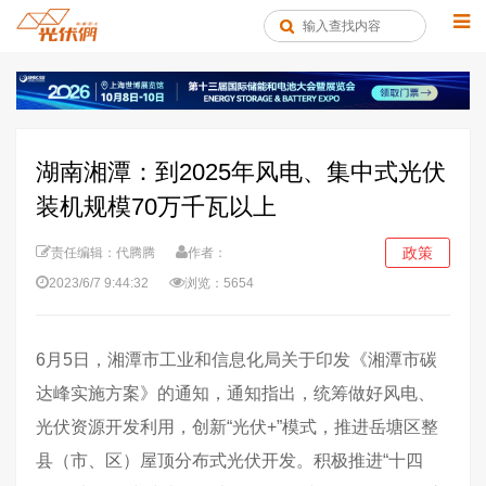
湖南湘潭：到2025年风电、集中式光伏
装机规模70万千瓦以上
政策
责任编辑：代腾腾
作者：
2023/6/7 9:44:32
浏览：5654
6月5日，湘潭市工业和信息化局关于印发《湘潭市碳
达峰实施方案》的通知，通知指出，统筹做好风电、
光伏资源开发利用，创新“光伏+”模式，推进岳塘区整
县（市、区）屋顶分布式光伏开发。积极推进“十四