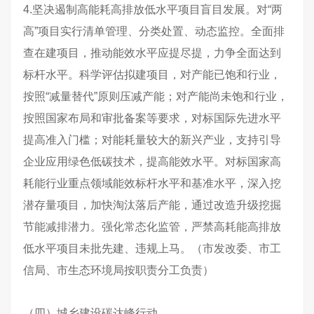
4.坚决遏制高能耗高排放低水平项目盲目发展。对“两
高”项目实行清单管理、分类处置、动态监控。全面排
查在建项目，推动能效水平应提尽提，力争全面达到
标杆水平。科学评估拟建项目，对产能已饱和行业，
按照“减量替代”原则压减产能；对产能尚未饱和行业，
按照国家布局和审批备案等要求，对标国际先进水平
提高准入门槛；对能耗量较大的新兴产业，支持引导
企业应用绿色低碳技术，提高能效水平。对标国家高
耗能行业重点领域能效标杆水平和基准水平，深入挖
潜存量项目，加快淘汰落后产能，通过改造升级挖掘
节能减排潜力。强化常态化监管，严禁高耗能高排放
低水平项目未批先建、违规上马。（市发改委、市工
信局、市生态环境局按职责分工负责）
（四）城乡建设碳达峰行动