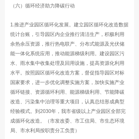
（六）循环经济助力降碳行动
1.推进产业园区循环化发展。建立园区循环化改造数据
统计台账，引导园区内企业推行清洁生产，积极利用
余热余压资源，推行热电联产、分布式能源及光伏储
能一体化系统应用，推动能源梯级利用。建设园区污
水、雨水集中收集处理及回用设施，提高资源化利用
水平。按照园区循环化改造方案，督促指导园区对标
国家要求，进一步优化调整实施方案，加快实施产业
循环链接、资源循环利用、能源梯级利用、节能降碳
改造、污染集中治理等重大项目，认真总结形成典型
经验模式。到2030年，我市省级以上产业园区全部完
成循环化改造。（市发改委、市工信局、市生态环境
局、市水利局按职责分工负责）