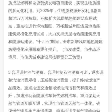
质成型燃料和垃圾焚烧发电项目建设，实现生物质能
的多元化利用。到2025年，生物质资源开发利用总量
超过37万吨标煤。积极扩大浅层地热能建筑应用试
点，重点推进竹埠港新区、万楼新城片区浅层地热能
建筑规模化应用试点，大力支持浅层地热能建筑应用
和能源站建设。“十四五”期间，全市新增浅层地热能建
筑规模化应用面积逐年提升。（市发改委、市生态环
境局、市住房城乡建设局按职责分工负责）
3.合理调控油气消费。合理控制石油消费占比，逐步调
整汽油消费规模，压减柴油消费量，提升终端燃油产
品能效。重点推进交通领域燃油清洁替代和能效提
升，加速推动新能源汽车替代燃料汽车。重点谋划天
然气管道互联互通，实现全市管道天然气一体化。确
保燃气满足生产生活需要。稳步推进天然气调峰电站