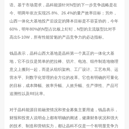
语。基于市场需求，晶科能源针对N型的下一步竞争战略是在
今、明两年依次实现25.8%、26.4%的量产效率目标；另外，
山西一体化大基地投产后设定的降本目标是不容妥协的，今年
60%，明年80%的N型占比板上钉钉，N型的主流版型比对手
高出5-10W，所有性能皆魁的产品竞争力的必达指标。
钱晶表示，晶科山西大基地是晶科第一个真正的一体化大基
地，它不仅仅是简单的把拉棒、切片、电池、组件制造地物理
意义上搬到一起，而是从组织架构、工厂设计、工艺布局、运
营水平、到数字化管理的全方位的改革。它也有明确的可量化
的目标，成本降幅、效率升幅、人效升幅、生产弹性、产品可
追溯性以及RE比率。
对于晶科能源目前融资情况和资金募集主要用途，钱晶表示，
财报和投资人说明会上都有明确的阐述，健康财务状况和强大
的技术、制造和营销实力，都让晶科不仅是一个有明显竞争力