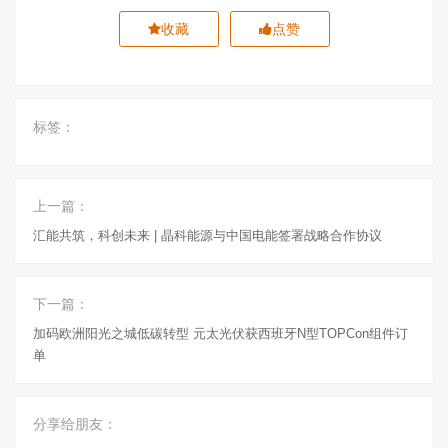
收藏
点赞
标签：
上一篇：
汇能共筑，科创未来 | 晶科能源与中国电能签署战略合作协议
下一篇：
加码欧洲阳光之城低碳转型 元太光伏获西班牙N型TOPCon组件订
单
分享给朋友：