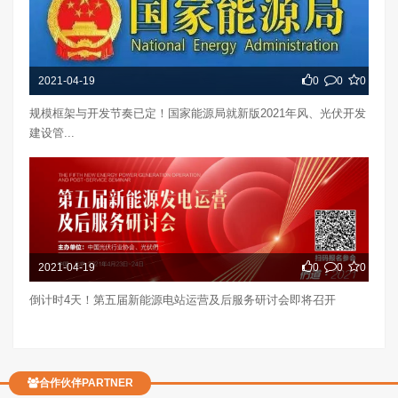
2021-04-19
0
0
0
规模框架与开发节奏已定！国家能源局就新版2021年风、光伏开发
建设管...
2021-04-19
0
0
0
倒计时4天！第五届新能源电站运营及后服务研讨会即将召开
合作伙伴PARTNER