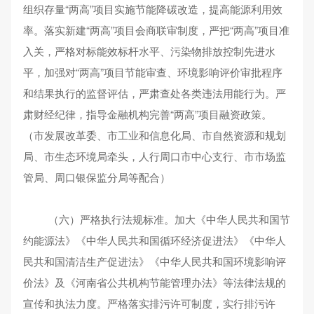
组织存量“两高”项目实施节能降碳改造，提高能源利用效
率。落实新建“两高”项目会商联审制度，严把“两高”项目准
入关，严格对标能效标杆水平、污染物排放控制先进水
平，加强对“两高”项目节能审查、环境影响评价审批程序
和结果执行的监督评估，严肃查处各类违法用能行为。严
肃财经纪律，指导金融机构完善“两高”项目融资政策。
（市发展改革委、市工业和信息化局、市自然资源和规划
局、市生态环境局牵头，人行周口市中心支行、市市场监
管局、周口银保监分局等配合）
（六）严格执行法规标准。加大《中华人民共和国节
约能源法》《中华人民共和国循环经济促进法》《中华人
民共和国清洁生产促进法》《中华人民共和国环境影响评
价法》及《河南省公共机构节能管理办法》等法律法规的
宣传和执法力度。严格落实排污许可制度，实行排污许