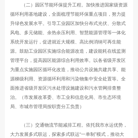
（二）园区节能环保提升工程。加快推进国家级资源
循环利用基地建设，全面梳理节能环保重点项目，努力提
升绿色发展水平。引导工业园区加快分布式光伏、分散式
风电、多元储能、余热余压利用、智慧能源管理等一体化
系统开发运行，促进就近大规模、高比例消纳可再生能
源。鼓励工业园区实施综合能源改造，建设能耗在线监测
管理平台，提高园区能源综合利用效率。以各省级开发区
为重点实施园区循环化改造，推动公共设施共建共享、能
源梯级利用、资源循环利用和污染物集中安全处置等。全
面推进省级开发区污水处理设施建设和污水管网排查整
治。（市发展改革委、市工业和信息化局、市生态环境
局、市城市管理局按职责分工负责）
（三）交通物流节能减排工程。依托我市水运优势，
大力发展多式联运，探索多式联运“一单制”模式，推动大