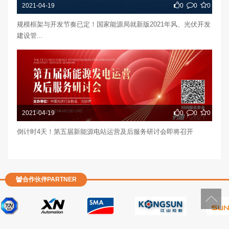
2021-04-19
0
0
0
规模框架与开发节奏已定！国家能源局就新版2021年风、光伏开发
建设管...
2021-04-19
0
0
0
倒计时4天！第五届新能源电站运营及后服务研讨会即将召开
合作伙伴PARTNER