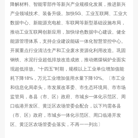
降解材料、智能零部件等新兴产业规模化发展，推进新兴
产业领域技术、装备升级。加快5G、工业互联网、工业大
数据中心、新能源充电桩、车联网等新型基础设施布局，
推动工业互联网创新应用，加快绿色数据中心建设。健全
能源管理体系，支持企业建设能碳一体化智慧管控中心。
开展重点行业清洁生产和工业废水资源化利用改造。巩固
钢铁、水泥行业超低排放改造成效，推动燃煤锅炉全面实
现超低排放。“十四五”时期，规模以上工业单位增加值能
耗下降18%，万元工业增加值用水量下降10%。〔市工业
和信息化局牵头，市发展改革委、市生态环境局、市市场
监管局，各县（市、区）政府、市城乡一体化示范区、周
口临港开发区、黄泛区农场管委会配合，以下均需各县
（市、区）政府，市城乡一体化示范区、周口临港开发
区、黄泛区农场管委会落实，不再一一列出〕