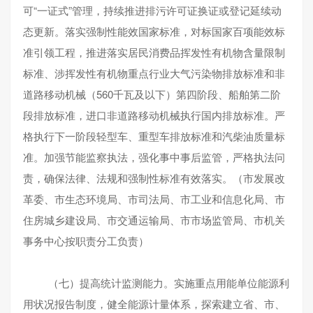
可“一证式”管理，持续推进排污许可证换证或登记延续动
态更新。落实强制性能效国家标准，对标国家百项能效标
准引领工程，推进落实居民消费品挥发性有机物含量限制
标准、涉挥发性有机物重点行业大气污染物排放标准和非
道路移动机械（560千瓦及以下）第四阶段、船舶第二阶
段排放标准，进口非道路移动机械执行国内排放标准。严
格执行下一阶段轻型车、重型车排放标准和汽柴油质量标
准。加强节能监察执法，强化事中事后监管，严格执法问
责，确保法律、法规和强制性标准有效落实。（市发展改
革委、市生态环境局、市司法局、市工业和信息化局、市
住房城乡建设局、市交通运输局、市市场监管局、市机关
事务中心按职责分工负责）
（七）提高统计监测能力。实施重点用能单位能源利
用状况报告制度，健全能源计量体系，探索建立省、市、