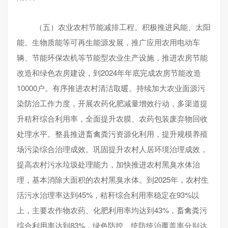
（五）农业农村节能减排工程。积极推进风能、太阳
能、生物质能等可再生能源发展，推广应用农用电动车
辆、节能环保农机等节能型农业生产设施，推进农房节能
改造和绿色农房建设，到2024年年底完成农房节能改造
10000户。有序推进农村清洁取暖。持续加大农业面源污
染防治工作力度，开展农药化肥减量增效行动，多渠道提
升秸秆综合利用率，全面提升农膜、农药包装废弃物回收
处理水平。整县推进畜禽粪污资源化利用，提升规模养殖
场污染综合治理成效。巩固提升农村人居环境治理成效，
提高农村污水垃圾处理能力，加快推进农村黑臭水体治
理，基本消除大面积的农村黑臭水体。到2025年，农村生
活污水治理率达到45%，秸秆综合利用率稳定在93%以
上，主要农作物农药、化肥利用率均达到43%，畜禽粪污
综合利用率达到83%，绿色防控、统防统治覆盖率分别达