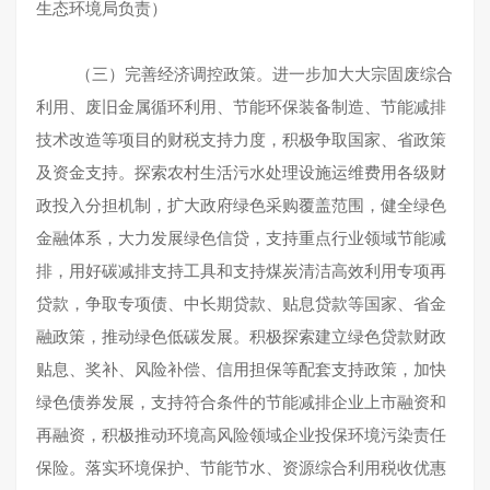
生态环境局负责）
（三）完善经济调控政策。进一步加大大宗固废综合
利用、废旧金属循环利用、节能环保装备制造、节能减排
技术改造等项目的财税支持力度，积极争取国家、省政策
及资金支持。探索农村生活污水处理设施运维费用各级财
政投入分担机制，扩大政府绿色采购覆盖范围，健全绿色
金融体系，大力发展绿色信贷，支持重点行业领域节能减
排，用好碳减排支持工具和支持煤炭清洁高效利用专项再
贷款，争取专项债、中长期贷款、贴息贷款等国家、省金
融政策，推动绿色低碳发展。积极探索建立绿色贷款财政
贴息、奖补、风险补偿、信用担保等配套支持政策，加快
绿色债券发展，支持符合条件的节能减排企业上市融资和
再融资，积极推动环境高风险领域企业投保环境污染责任
保险。落实环境保护、节能节水、资源综合利用税收优惠