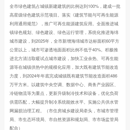
全市绿色建筑占城镇新建建筑的比例达到100%，建成一批
高星级绿色建筑示范项目。落实《建筑节能与可再生能源
利用通用规范》，推广可再生能源建筑应用。全面推进城
镇绿色规划、绿色建设、绿色运行管理，系统化推进海绵
城市建设，到2025年，全市新增海绵城市达标面积60平方
公里以上，城市可渗透地面面积比例不低于40%。积极推
进北方清洁取暖试点城市建设，加快工业余热、可再生能
源等在城镇供热中的规模化应用，加大既有建筑节能改造
力度，到2024年年底完成城镇既有建筑节能改造面积486
万平方米。以建筑中央空调、数据中心、商务产业园区、
冷链物流等为重点，更新升级制冷技术和设备，优化负荷
供需匹配，大幅提升制冷系统能效水平。实施公共供水管
网漏损治理工程。（市住房城乡建设局牵头，市城市管理
局、市生态环境局、市自然资源和规划局、市市场监管局
配合）