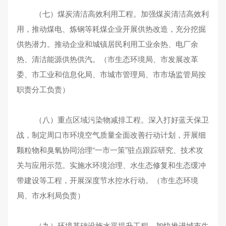
（七）煤炭清洁高效利用工程。加强煤炭清洁高效利
用，推动煤电、炼钢等耗煤企业开展供热改造，充分挖掘
供热潜力。推动企业和城镇居民利用工业余热、电厂余
热、清洁能源供热供汽。（市生态环境局、市发展改革
委、市工业和信息化局、市城市管理局、市市场监管局按
职责分工负责）
（八）重点区域污染物减排工程。深入打好蓝天保卫
战，制定周口市环境空气质量全面改善行动计划，开展细
颗粒物和臭氧协同治理“一市一策”驻点跟踪研究、技术攻
关与应用示范。实施水环境治理、水生态修复和生态缓冲
带建设等工程，开展深度节水控水行动。（市生态环境
局、市水利局负责）
（九）环境基础设施水平提升工程。加快推进城市生