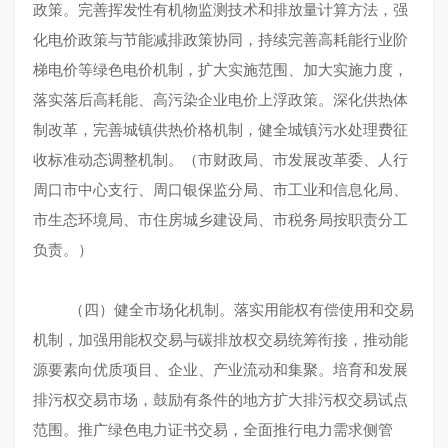
政策。完善挥发性有机物监测技术和排放量计算方法，强
化电价政策与节能减排政策协同，持续完善高耗能行业阶
梯电价等绿色电价机制，扩大实施范围、加大实施力度，
落实落后高耗能、高污染企业电价上浮政策。深化供热体
制改革，完善城镇供热价格机制，健全城镇污水处理费征
收标准动态调整机制。（市财政局、市发展改革委、人行
周口市中心支行、周口银保监分局、市工业和信息化局、
市生态环境局、市住房城乡建设局、市税务局按职责分工
负责。）
（四）健全市场化机制。落实用能权有偿使用和交易
机制，加强用能权交易与碳排放权交易统筹衔接，推动能
源要素向优质项目、企业、产业流动和集聚。培育和发展
排污权交易市场，鼓励有条件的地方扩大排污权交易试点
范围。推广绿色电力证书交易，全面推行电力需求侧管