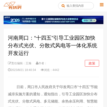
河南周口：“十四五”引导工业园区加快
分布式光伏、分散式风电等一体化系统
开发运行
政策
责任编辑：王瀚
作者：
2023/8/21 18:40:34
浏览：4442
日前，周口市人民政府关于印发周口市“
十四五
”节能
减排实施方案的通知，通知指出，引导工业园区加快
分布
式光伏
、分散式风电、多元储能、余热余压利用、智慧能