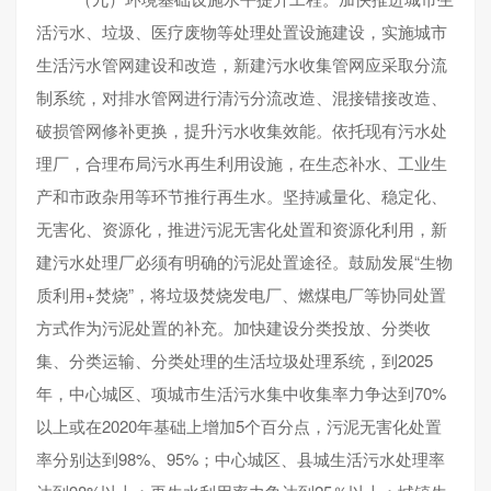
活污水、垃圾、医疗废物等处理处置设施建设，实施城市
生活污水管网建设和改造，新建污水收集管网应采取分流
制系统，对排水管网进行清污分流改造、混接错接改造、
破损管网修补更换，提升污水收集效能。依托现有污水处
理厂，合理布局污水再生利用设施，在生态补水、工业生
产和市政杂用等环节推行再生水。坚持减量化、稳定化、
无害化、资源化，推进污泥无害化处置和资源化利用，新
建污水处理厂必须有明确的污泥处置途径。鼓励发展“生物
质利用+焚烧”，将垃圾焚烧发电厂、燃煤电厂等协同处置
方式作为污泥处置的补充。加快建设分类投放、分类收
集、分类运输、分类处理的生活垃圾处理系统，到2025
年，中心城区、项城市生活污水集中收集率力争达到70%
以上或在2020年基础上增加5个百分点，污泥无害化处置
率分别达到98%、95%；中心城区、县城生活污水处理率