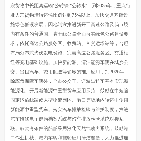
宗货物中长距离运输“公转铁”“公转水”，到2025年，重点行
业大宗货物清洁运输比例达到75%以上。加快交通基础设
施绿色低碳发展，因地制宜推进新开工高速公路及我市境
内有条件的普通国、省干线公路全面落实绿色公路建设要
求，依托高速公路服务区、收费站、客货运场站等，合理
布局分布式光伏发电设施。完善高速公路服务区、交通枢
纽等充电基础设施。加快新能源、清洁能源车辆在城乡公
交、出租汽车、城市配送等领域的推广应用，到2025年，
除应急保障车辆外，全市公交车、巡游出租车基本实现新
能源化。开展新能源中重型货车应用示范，鼓励在中短途
固定运输线路或大型物流园区、港口等场地内转运中使用
新能源中重型货车。落实汽车排放检验与维护制度，推进
汽车维修电子健康档案系统与汽车排放检验系统对接互
联。鼓励有条件的船舶采用液化天然气动力系统，鼓励港
口作业机械、港内车辆和拖轮应用清洁能源，大力推进船