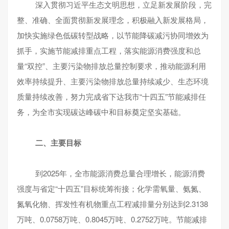
深入贯彻习近平生态文明思想，立足新发展阶段，完
整、准确、全面贯彻新发展理念，积极融入新发展格局，
加快实施绿色低碳转型战略，以节能降碳减污协同增效为
抓手，实施节能减排重点工程，落实能源消费强度和总
量“双控”、主要污染物排放总量控制要求，推动能源利用
效率持续提升、主要污染物排放总量持续减少、生态环境
质量持续改善，努力完成省下达我市“十四五”节能减排任
务，为全市实现碳达峰碳中和目标奠定坚实基础。
二、主要目标
到2025年，全市能源消费总量合理增长，能源消费
强度与省定“十四五”目标统筹衔接；化学需氧量、氨氮、
氮氧化物、挥发性有机物重点工程减排量分别达到2.3138
万吨、0.0758万吨、0.8045万吨、0.2752万吨。节能减排