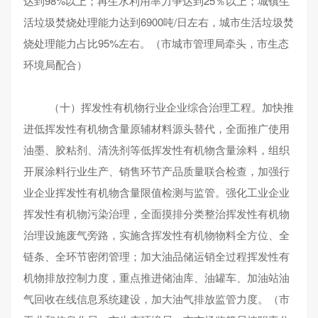
达到98%以上；再生水利用率力争达到25％以上；城镇生
活垃圾焚烧处理能力达到6900吨/日左右，城市生活垃圾焚
烧处理能力占比95%左右。（市城市管理局牵头，市生态
环境局配合）
（十）挥发性有机物行业企业综合治理工程。加快推
进低挥发性有机物含量原辅材料源头替代，全面推广使用
油墨、胶粘剂、清洗剂等低挥发性有机物含量涂料，组织
开展涂料行业生产、销售环节产品质量联合检查，加强行
业企业挥发性有机物含量限值检测与监管。强化工业企业
挥发性有机物污染治理，全面摸排分类整治挥发性有机物
治理设施废气旁路，实施含挥发性有机物物料全方位、全
链条、全环节密闭管理；加大油品储运销全过程挥发性有
机物排放控制力度，重点推进储油库、油罐车、加油站油
气回收在线信息系统建设，加大油气排放监管力度。（市