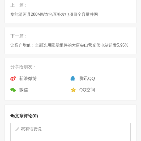
上一篇：
华能清河县280MW农光互补发电项目全容量并网
下一篇：
让客户增值！全部选用隆基组件的大唐尖山营光伏电站超发5.95%
分享给朋友：
新浪微博
腾讯QQ
微信
QQ空间
文章评论(0)