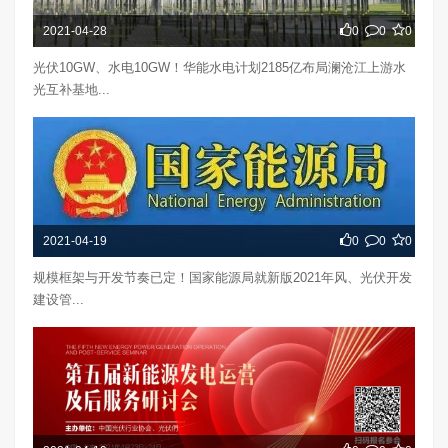
2021-04-28
0
0
0
光伏10GW、水电10GW！华能水电计划2185亿布局澜沧江上游水
光互补基地...
2021-04-19
0
0
0
规模框架与开发节奏已定！国家能源局就新版2021年风、光伏开发
建设管...