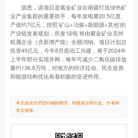
据悉，该项目是紫金矿业在南疆打造绿色矿
业产业集群的重要抓手，每年发电量20.5亿度、
产值约7亿元，按照‘矿山+冶炼+新能源+其他’的
产业链发展规划，所发‘绿电’将由紫金矿业克州
权属企业（含新增产能）全额消纳。项目计划总
投资45亿元，今年8月底动工兴建，将于2024年
上半年部分实现并网，每年可减少二氧化碳排放
量约136.8万吨，对地方的经济拉动、民生改善
和能源结构优化有着积极的促进作用。
本文由光伏們进行编辑整理，转载请注明出处、作者和
本文链接。