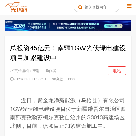
总投资45亿元！南疆1GW光伏绿电建设
项目加紧建设中
电站
责任编辑：王瀚
作者：
2023/12/1 11:50:43
浏览：3333
近日，紫金龙净新能源（乌恰县）有限公司
1GW光伏绿电建设项目位于新疆维吾尔自治区西
南部克孜勒苏柯尔克孜自治州的G3013高速场区
北侧，目前，该项目正加紧建设施工中。