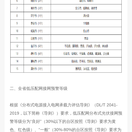
二、全省低压配网接网预警等级
根据《分布式电源接入电网承载力评估导则》（DL/T 2041-
2019，以下简称《导则》）要求，低压配网分布式光伏接网预
警等级分为“良好”（30%以下的台区按照《导则》要求为黄
色、红色级）、“一般”（30%-80%的台区按照《导则》要求为