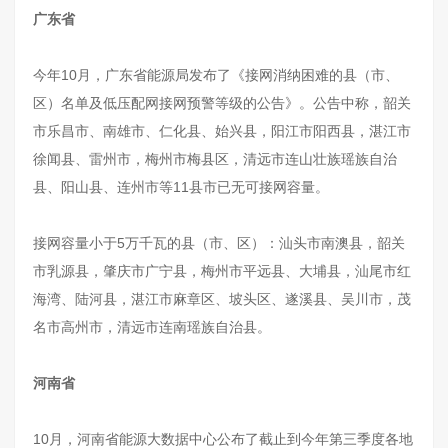
广东省
今年10月，广东省能源局发布了《接网消纳困难的县（市、
区）名单及低压配网接网预警等级的公告》。公告中称，韶关
市乐昌市、南雄市、仁化县、始兴县，阳江市阳西县，湛江市
徐闻县、雷州市，梅州市梅县区，清远市连山壮族瑶族自治
县、阳山县、连州市等11县市已无可接网容量。
接网容量小于5万千瓦的县（市、区）：汕头市南澳县，韶关
市乳源县，肇庆市广宁县，梅州市平远县、大埔县，汕尾市红
海湾、陆河县，湛江市麻章区、坡头区、遂溪县、吴川市，茂
名市高州市，清远市连南瑶族自治县。
河南省
10月，河南省能源大数据中心公布了截止到今年第三季度各地