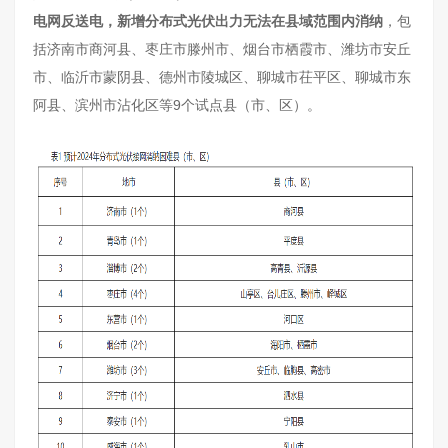
电网反送电，新增分布式光伏出力无法在县域范围内消纳
，包
括济南市商河县、枣庄市滕州市、烟台市栖霞市、潍坊市安丘
市、临沂市蒙阴县、德州市陵城区、聊城市茌平区、聊城市东
阿县、滨州市沾化区等9个试点县（市、区）。