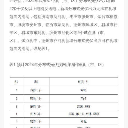
经评估，2024年我省37个县（市、区）分布式光伏出力将向
220千伏及以上电网反送电，新增分布式光伏出力无法在县域
范围内消纳，包括济南市商河县、枣庄市滕州市、烟台市栖霞
市、潍坊市安丘市、临沂市蒙阴县、德州市陵城区、聊城市茌
平区、聊城市东阿县、滨州市沾化区等9个试点县（市、
区）。试点县中，德州市齐河县新增分布式光伏出力可在县域
范围内消纳。详见表1。
表1 预计2024年分布式光伏接网消纳困难县（市、区）