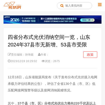
四省分布式光伏消纳空间一览，山东
2024年37县市无新增、53县市受限
政策
责任编辑：孙琦懿
作者：
2023/12/19 16:29:02
浏览：2675
12月18日，山东省能源局发布《关于发布分布式光伏接入电网
承载力评估结果的公告》，评估了全省136个县（市、区）低
压配网接网预警等级以及接网消纳困难情况。
其中，
37个县（市、区）分布式光伏出力将向220千伏及以上