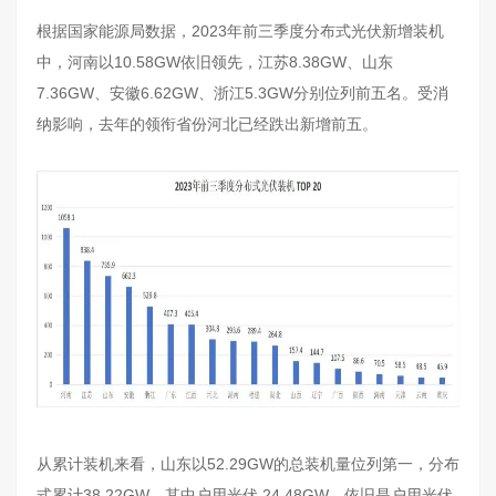
根据国家能源局数据，2023年前三季度分布式光伏新增装机
中，河南以10.58GW依旧领先，江苏8.38GW、山东
7.36GW、安徽6.62GW、浙江5.3GW分别位列前五名。受消
纳影响，去年的领衔省份河北已经跌出新增前五。
从累计装机来看，山东以52.29GW的总装机量位列第一，分布
式累计38.22GW，其中户用光伏 24.48GW，依旧是户用光伏