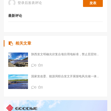
登录后发表评论
最新评论
相关文章
陕西发文明确光伏复合项目用地标准，禁止层层转...
0
0
国家发改委、能源局联合发文开展煤电风光储一体...
0
0