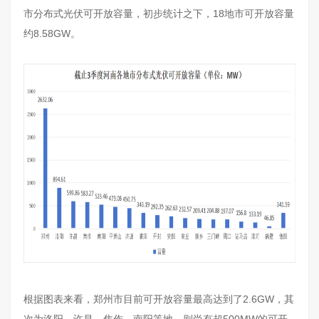
市分布式光伏可开放容量，初步统计之下，18地市可开放容量
约8.58GW。
根据图表来看，郑州市目前可开放容量最高达到了2.6GW，其
次为洛阳、许昌、焦作、南阳等地，则尚有超500MW的可开