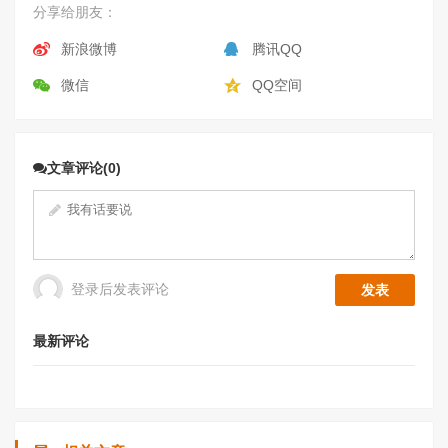
分享给朋友：
新浪微博
腾讯QQ
微信
QQ空间
文章评论(0)
登录后发表评论
最新评论