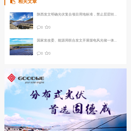
相关文章
陕西发文明确光伏复合项目用地标准，禁止层层转...
0
0
国家发改委、能源局联合发文开展煤电风光储一体...
0
0