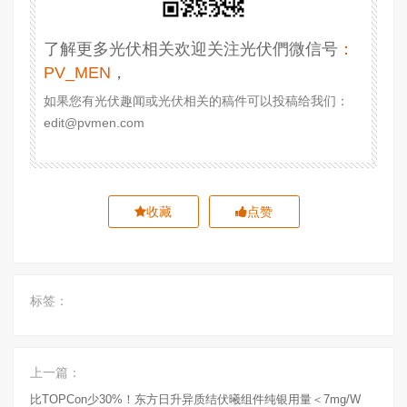
了解更多光伏相关欢迎关注光伏們微信号
：
PV_MEN
，
如果您有光伏趣闻或光伏相关的稿件可以投稿给我们：
edit@pvmen.com
收藏
点赞
标签：
上一篇：
比TOPCon少30%！东方日升异质结伏曦组件纯银用量＜7mg/W