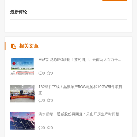
最新评论
相关文章
三峡新能源IPO获批！签约四川、云南两大百万千...
0
0
182组件下线！晶澳年产5GW电池和10GW组件项目
正...
0
0
洪水后续，通威股份再回复：乐山厂房生产时间预...
0
0