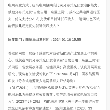
电网调度方式，提高电网接纳高比例分布式光伏发电的能力。
鼓励分布式光伏“自发自用，余量上网”，减小公共电网运行压
力，优先支持分布式 光伏项目就近低压接入。”请问红色区域
能否按此规定优先就近低压接入？
回复部门：能源局回复时间：2024-01-16 15:55
尊敬的网友：您好！感谢您对我省新能源产业发展工作的关
心。就您咨询的分布式光伏发电项目“自发自用，余量上网”有
关问题，省发展改革委（省能源局）高度重视，认真开展调查
研究，现将有关情况答复如下：2019年6月4日，国家能源局
印发《分布式电源接入电网承载力评估导则》
（DL/T2041），明确电网承载能力评估等级为红色的区域“在
电网承载力未得到有效改善前，暂停新增分布式电源项目接
入”。2023年8月26日，省能源局印发《关于进一步推进分布
式光伏规范有序发展的通知》（皖能源新能〔2023〕33