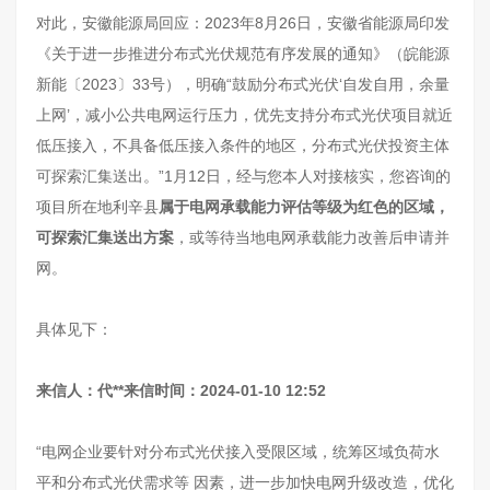
对此，安徽能源局回应：2023年8月26日，安徽省能源局印发
《关于进一步推进分布式光伏规范有序发展的通知》（皖能源
新能〔2023〕33号），明确“鼓励分布式光伏‘自发自用，余量
上网’，减小公共电网运行压力，优先支持分布式光伏项目就近
低压接入，不具备低压接入条件的地区，分布式光伏投资主体
可探索汇集送出。”1月12日，经与您本人对接核实，您咨询的
项目所在地利辛县
属于电网承载能力评估等级为红色的区域
，
可探索汇集送出方案
，或等待当地电网承载能力改善后申请并
网。
具体见下：
来信人：代**来信时间：2024-01-10 12:52
“电网企业要针对分布式光伏接入受限区域，统筹区域负荷水
平和分布式光伏需求等 因素，进一步加快电网升级改造，优化