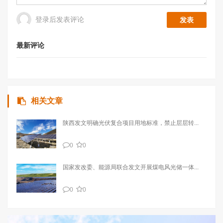
登录后发表评论
最新评论
相关文章
陕西发文明确光伏复合项目用地标准，禁止层层转...
0
0
国家发改委、能源局联合发文开展煤电风光储一体...
0
0