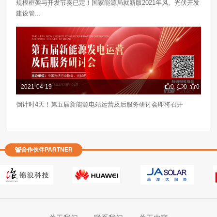
规模框架与开发节奏已定！国家能源局就新版2021年风、光伏开发
建设管...
2021-04-19
0
0
0
倒计时4天！第五届新能源电站运营及后服务研讨会即将召开
合作伙伴PARTNER