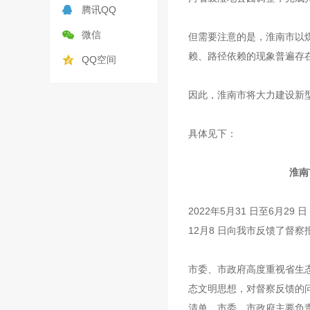
腾讯QQ
微信
但需要注意的是，淮南市以
赖、路径依赖的现象普遍存
QQ空间
因此，淮南市将大力建设新
具体见下：
淮南
2022年5月31 日至6月
12月8 日向我市反馈了督察
市委、市政府高度重视省生
态文明思想，对督察反馈的
清单。市委、市政府主要负