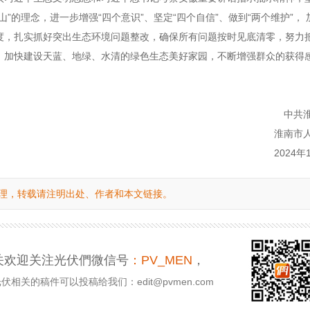
”的理念，进一步增强“四个意识”、坚定“四个自信”、做到“两个维护”， 
度，扎实抓好突出生态环境问题整改，确保所有问题按时见底清零，努力
，加快建设天蓝、地绿、水清的绿色生态美好家园，不断增强群众的获得
中共
淮南市
2024年
理，转载请注明出处、作者和本文链接。
关欢迎关注光伏們微信号
：PV_MEN
，
相关的稿件可以投稿给我们：edit@pvmen.com