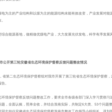
煤电为主的产业结构和以煤为主的能源结构未能有效改变，产业发展对能
在。
型综合能源基地，做精做优煤电产业，大力发展光伏发电，科学有序发展
市公开第三轮安徽省生态环境保护督察反馈问题整改情况
29 日，省第二生态环境保护督察组对我市开展了第三轮省生态环境保护督察，2
报告。
态环境保护督察反馈问题整改工作，要求全市各级各部门深入学习贯彻习
问题，全面认账，照单全收，并结合淮南实际，共制定6大类、53个问题
责同志担任安徽省生态环境保护督察淮南市整改工作领导小组组长，谋划