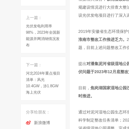
规建设情况进行大排查大整
设光伏发电项目进行了深入
上一篇：
光伏发电利用率
2019年安徽省生态环境保
98%，2023年全国新
能源并网消纳情况发
淮南市整改工作推进乏力。
布
题，目前上述问题整改工作
提出
对潘集泥河省级湿地公园
下一篇：
伏问题于2023年12月底整
河北2024年重点项目
清单：风光
10.4GW，涉1.8GW
目前，
焦岗湖国家湿地公园
海上光伏
时推进。
分享给朋友：
通过对泥河湿地公园生态环境
科学制定整改任务清单；20
新浪微博
河省级湿地公园调整，完成