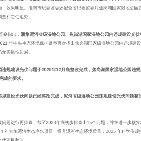
治，效果明显。淮南市纪委监委还配合省纪委监委对焦岗湖国家湿地公园
调查和责任追究。
护督察指出，
潘集泥河省级湿地公园、焦岗湖国家湿地公园内违规建设光伏
2021 年中央生态环境保护督察再次指出焦岗湖国家级湿地公园内违规建
仍无实质性进展。
违规建设光伏问题于2025年12月底整改完成，焦岗湖国家湿地公园违
改完成的要求。
违规建设光伏问题已经整改完成，泥河省级湿地公园违规建设光伏问题整
问题进行再排查，截至2023年底初步排查出15个问题，并在进一步核
24 年实施泥河生态净水项目，提升泥河生态环境质量；2025 年科学依规
光伏项目整改。