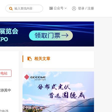
公众号
登录
/
注册
相关文章
电站
牵涉其中
护地违