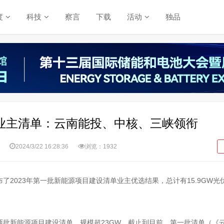
度
科技
察言
下载
活动
独品
伏业主清单：云南能投、中核、三峡领衔
2024/3/22 16:28:36
浏览：1932
了2023年第一批新能源项目建设清单业主优选结果，总计有15.9GW光
两批新能源项目建设清单，规模超23GW。截止到目前，第一批清单（
《