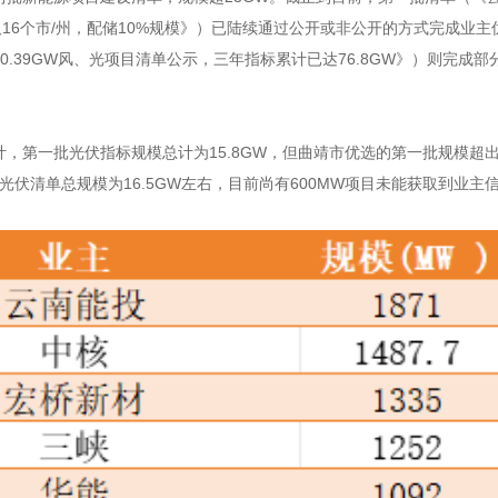
16个市/州，配储10%规模》
）已陆续通过公开或非公开的方式完成业主
0.39GW风、光项目清单公示，三年指标累计已达76.8GW》
）则完成部
，第一批光伏指标规模总计为15.8GW，但曲靖市优选的第一批规模超
批光伏清单总规模为16.5GW左右，目前尚有600MW项目未能获取到业主