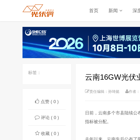
首页
新闻
深
标签：
云南16GW光
责任编辑：孙琦懿
作者：
点赞 ( 0 )
日前，云南多个市县陆续公布
评论 ( 0 )
指标被分配。
收藏 ( 0 )
去年以来，云南先后公布了