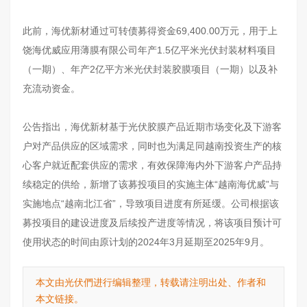
此前，海优新材通过可转债募得资金69,400.00万元，用于上
饶海优威应用薄膜有限公司年产1.5亿平米光伏封装材料项目
（一期）、年产2亿平方米光伏封装胶膜项目（一期）以及补
充流动资金。
公告指出，海优新材基于光伏胶膜产品近期市场变化及下游客
户对产品供应的区域需求，同时也为满足同越南投资生产的核
心客户就近配套供应的需求，有效保障海内外下游客户产品持
续稳定的供给，新增了该募投项目的实施主体“越南海优威”与
实施地点“越南北江省”，导致项目进度有所延缓。公司根据该
募投项目的建设进度及后续投产进度等情况，将该项目预计可
使用状态的时间由原计划的2024年3月延期至2025年9月。
本文由光伏們进行编辑整理，转载请注明出处、作者和
本文链接。