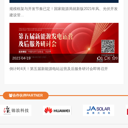
规模框架与开发节奏已定！国家能源局就新版2021年风、光伏开发
建设管...
2021-04-19
0
0
0
倒计时4天！第五届新能源电站运营及后服务研讨会即将召开
合作伙伴PARTNER