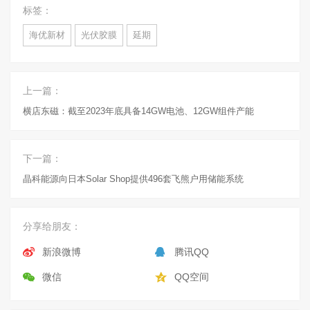
标签：
海优新材
光伏胶膜
延期
上一篇：
横店东磁：截至2023年底具备14GW电池、12GW组件产能
下一篇：
晶科能源向日本Solar Shop提供496套飞熊户用储能系统
分享给朋友：
新浪微博
腾讯QQ
微信
QQ空间