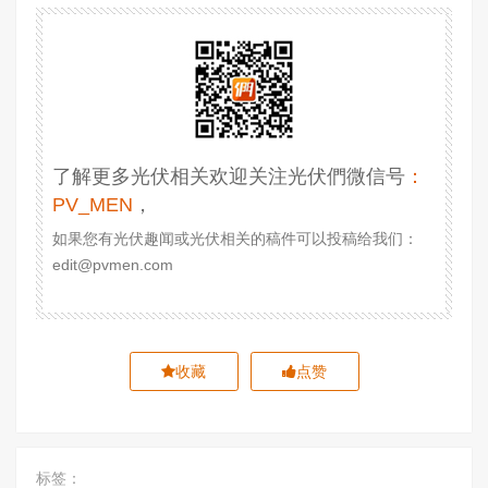
了解更多光伏相关欢迎关注光伏們微信号
：
PV_MEN
，
如果您有光伏趣闻或光伏相关的稿件可以投稿给我们：
edit@pvmen.com
收藏
点赞
标签：