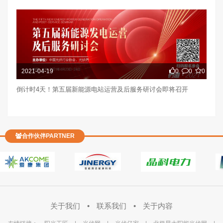
2021-04-19
0
0
0
倒计时4天！第五届新能源电站运营及后服务研讨会即将召开
合作伙伴PARTNER
关于我们
•
联系我们
•
关于内容