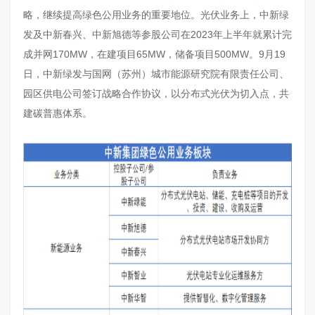
略，继续提高绿色公用业务的重要地位。光伏业务上，中新绿
发及中新春兴、中新旭德等参股公司在2023年上半年就累计完
成并网170MW，在建项目65MW，储备项目500MW。9月19
日，中新绿发与国网（苏州）城市能源研究院有限责任公司、
园区供电公司签订战略合作协议，以分布式光伏为切入点，共
建碳普惠体系。