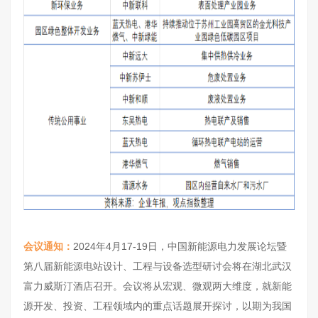
会议通知：
2024年4月17-19日，中国新能源电力发展论坛暨
第八届新能源电站设计、工程与设备选型研讨会将在湖北武汉
富力威斯汀酒店召开。会议将从宏观、微观两大维度，就新能
源开发、投资、工程领域内的重点话题展开探讨，以期为我国