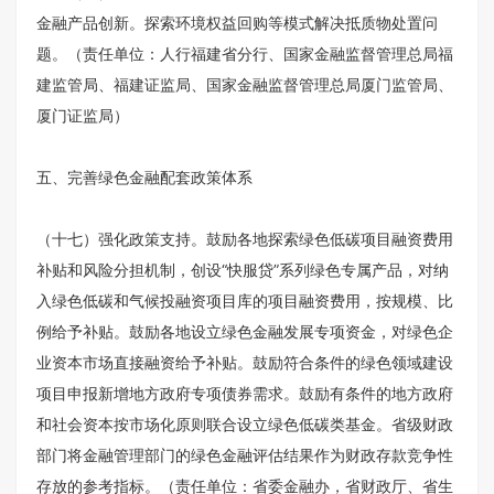
金融产品创新。探索环境权益回购等模式解决抵质物处置问
题。（责任单位：人行福建省分行、国家金融监督管理总局福
建监管局、福建证监局、国家金融监督管理总局厦门监管局、
厦门证监局）
五、完善绿色金融配套政策体系
（十七）强化政策支持。鼓励各地探索绿色低碳项目融资费用
补贴和风险分担机制，创设“快服贷”系列绿色专属产品，对纳
入绿色低碳和气候投融资项目库的项目融资费用，按规模、比
例给予补贴。鼓励各地设立绿色金融发展专项资金，对绿色企
业资本市场直接融资给予补贴。鼓励符合条件的绿色领域建设
项目申报新增地方政府专项债券需求。鼓励有条件的地方政府
和社会资本按市场化原则联合设立绿色低碳类基金。省级财政
部门将金融管理部门的绿色金融评估结果作为财政存款竞争性
存放的参考指标。（责任单位：省委金融办，省财政厅、省生