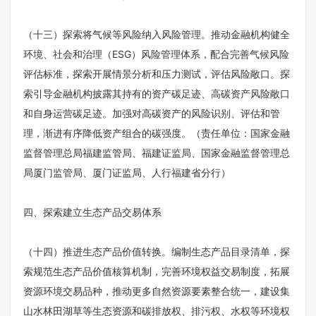
（十三）探索将气候等风险纳入风险管理。推动金融机构健全
环境、社会和治理（ESG）风险管理体系，配合完善气候风险
评估标准，探索开展情景分析和压力测试，评估风险敞口。探
索引导金融机构披露其持有的资产碳足迹、高碳资产风险敞口
和自身运营碳足迹。加强对高碳资产的风险识别、评估和管
理，渐进有序降低资产组合的碳强度。（责任单位：国家金融
监督管理总局福建监管局、福建证监局、国家金融监督管理总
局厦门监管局、厦门证监局、人行福建省分行）
四、探索建立生态产品交易体系
（十四）推进生态产品价值转换。编制生态产品目录清单，探
索规范生态产品价值核算机制，完善环境权益交易制度，拓展
资源环境交易品种，推动更多自然资源要素整合统一，建设集
山水林田湖草等生态资源和碳排放权、排污权、水权等环境权