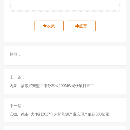
收藏
点赞
标签：
上一篇：
内蒙古蒙东兴安盟户用分布式200MW光伏项目开工
下一篇：
安徽广德市: 力争到2027年末新能源产业实现产值超300亿元