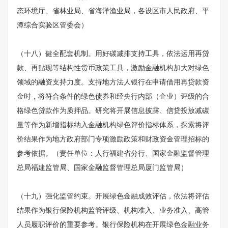
态环境厅、省林业局、省海洋渔业局，各设区市人民政府、平
潭综合实验区管委会）
（十八）健全配套机制。用好碳减排支持工具，依法运用再贷
款、再贴现等结构性货币政策工具，激励金融机构加大对绿色
领域的融资支持力度。支持地方法人银行在申请借用再贷款资
金时，将符合条件的绿色债券和经央行内部（企业）评级的合
格绿色贷款作为质押品。研究将开展信息披露、信贷投放减碳
量等作为新增指标纳入金融机构绿色评价指标体系，探索将评
价结果作为地方政府部门专项激励政策和财政资金管理招标的
参考依据。（责任单位：人行福建省分行、国家金融监督管理
总局福建监管局、国家金融监督管理总局厦门监管局）
（十九）强化监管约束。开展绿色金融成效评估，依法将评估
结果作为银行保险机构监管评级、机构准入、业务准入、高管
人员履职评价的重要参考。银行保险机构在开展绿色金融业务