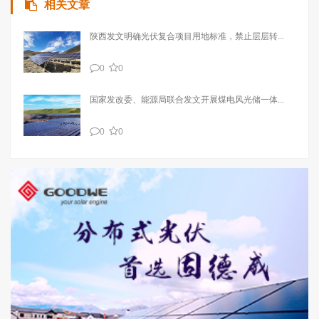
相关文章
陕西发文明确光伏复合项目用地标准，禁止层层转...
0
0
国家发改委、能源局联合发文开展煤电风光储一体...
0
0