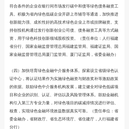
符合条件的企业在银行间市场发行碳中和债等绿色债务融资工
具。积极为省内绿色低碳企业开辟上市辅导等通道，加快推进
创新能力强、成长性好的高技术绿色企业上市或挂牌融资。支
持创投机构通过发行创新创业公司债、债务融资工具等方式融
资，用于绿色科技创新领域股权投资。（责任单位：人行福建
省分行、国家金融监督管理总局福建监管局、福建证监局、国
家金融监督管理总局厦门监管局、厦门证监局，省委金融办）
（四）加快培育绿色金融中介服务体系。探索设立省级绿色认
证中心，将认证结果作为实施绿色融资与财政奖补等激励政策
的依据。鼓励绿色中介服务机构发展，建立健全对绿色低碳项
目和企业的识别、认证、评估以及风险管理体系。鼓励金融机
构引入第三方专业力量，对绿色项目的碳减排情况进行评估、
核查，实现绿色金融环境效益数据真实可靠。（责任单位：省
委金融办，省财政厅、省生态环境厅、省住建厅，人行福建省
分行）