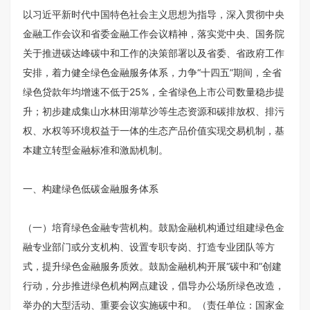
以习近平新时代中国特色社会主义思想为指导，深入贯彻中央
金融工作会议和省委金融工作会议精神，落实党中央、国务院
关于推进碳达峰碳中和工作的决策部署以及省委、省政府工作
安排，着力健全绿色金融服务体系，力争“十四五”期间，全省
绿色贷款年均增速不低于25%，全省绿色上市公司数量稳步提
升；初步建成集山水林田湖草沙等生态资源和碳排放权、排污
权、水权等环境权益于一体的生态产品价值实现交易机制，基
本建立转型金融标准和激励机制。
一、构建绿色低碳金融服务体系
（一）培育绿色金融专营机构。鼓励金融机构通过组建绿色金
融专业部门或分支机构、设置专职专岗、打造专业团队等方
式，提升绿色金融服务质效。鼓励金融机构开展“碳中和”创建
行动，分步推进绿色机构网点建设，倡导办公场所绿色改造，
举办的大型活动、重要会议实施碳中和。（责任单位：国家金