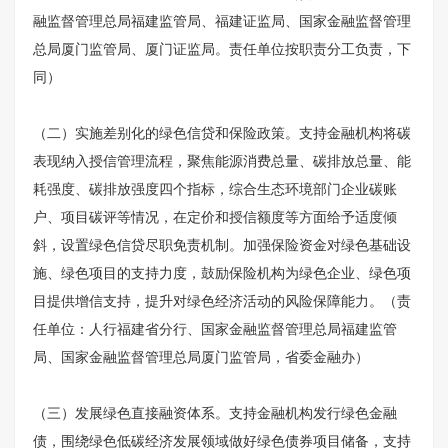
融监督管理总局福建监管局、福建证监局、国家金融监督管理
总局厦门监管局、厦门证监局。责任单位按职责分工负责，下
同）
（二）实施差别化的绿色信贷和保险政策。支持金融机构将碳
表现纳入授信管理流程，聚焦能源消费总量、碳排放总量、能
耗强度、碳排放强度四个指标，综合生态环境部门企业碳账
户、项目碳评等情况，在定价和授信额度等方面给予适度倾
斜，设置绿色信贷尽职免责机制。加强保险资金对绿色基础设
施、绿色项目的支持力度，鼓励保险机构为绿色企业、绿色项
目提供增信支持，提升对绿色经济活动的风险保障能力。（责
任单位：人行福建省分行、国家金融监督管理总局福建监管
局、国家金融监督管理总局厦门监管局，省委金融办）
（三）发展绿色直接融资体系。支持金融机构发行绿色金融
债，围绕绿色低碳经济发展领域做好绿色债券项目储备，支持