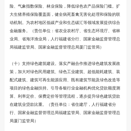
险、气象指数保险、林业保险，降低绿色农产品保险门槛。扩
大生猪养殖保险覆盖面，健全病死畜禽无害化处理和保险的联
动机制。为农村地区低碳产业和生态碳汇等领域发展提供综合
金融服务。（责任单位：省农业农村厅、省生态环境厅、省林
业局、省海洋渔业局，人行福建省分行、国家金融监督管理总
局福建监管局、国家金融监督管理总局厦门监管局）
（十）支持绿色建筑建设。落实产融合作推进绿色建筑发展政
策，加大对绿色民用建筑、绿色工业建筑、超低能耗建筑、装
配式建筑、建筑可再生能源应用、既有建筑节能及绿色改造等
项目的绿色金融扶持。引导各银行业金融机构优化贷款额度测
算、利率定价、保费定价等管理流程，逐步提升绿色建筑贷款
在建筑业贷款比重。（责任单位：省住建厅，人行福建省分
行、国家金融监督管理总局福建监管局、国家金融监督管理总
局厦门监管局）