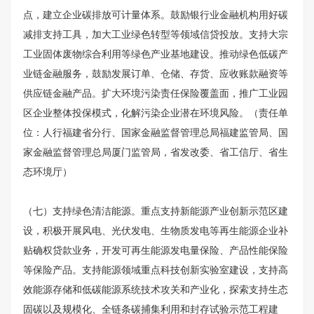
点，建立企业碳排放可计量体系。鼓励银行业金融机构用好碳
减排支持工具，加大工业绿色转型等领域信贷投放。支持大宗
工业固体废物综合利用等绿色产业基地建设。推动绿色低碳产
业链金融服务，鼓励发展订单、仓储、存货、应收账款融资等
供应链金融产品。扩大环境污染责任保险覆盖面，推广工业园
区企业整体投保模式，化解污染企业潜在环境风险。（责任单
位：人行福建省分行、国家金融监督管理总局福建监管局、国
家金融监督管理总局厦门监管局，省发改委、省工信厅、省生
态环境厅）
（七）支持绿色清洁能源。重点支持新能源产业创新示范区建
设，积极开展风电、光伏发电、生物质发电等再生能源企业补
贴确权贷款业务，开发可再生能源发电量保险、产品性能保险
等保险产品。支持能源领域重点科技创新实验室建设，支持高
效能源存储和低碳能源系统技术攻关和产业化，探索支持生态
固碳以及规模化、全链条碳捕集利用和封存试验示范工程建