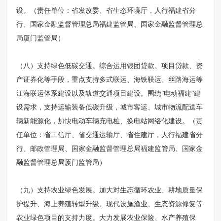
设。（责任单位：省发改委、省生态环境厅，人行福建省分
行、国家金融监督管理总局福建监管局、国家金融监督管理总
局厦门监管局）
（八）支持绿色低碳交通。综合运用银团贷款、项目贷款、资
产证券化等手段，重点支持多式联运、海铁联运、丝路海运等
江海联运体系建设以及轨道交通项目建设。围绕“电动福建”建
设需求，支持运输装备低碳升级，城市客运、城市物流配送车
辆新能源化，加快电动车辆充电桩、换电站网络化建设。（责
任单位：省工信厅、省交通运输厅、省住建厅，人行福建省分
行、邮政管理局、国家金融监督管理总局福建监管局、国家金
融监督管理总局厦门监管局）
（九）支持农业绿色发展。加大对生态循环农业、耕地质量保
护提升、海上养殖转型升级、现代设施渔业、生态资源修复等
农业绿色项目的支持力度。大力发展农业保险、水产养殖保