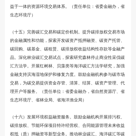
益于一体的资源环境交易体系。（责任单位：省委金融办，省
生态环境厅）
（十五）完善碳汇交易和碳定价机制。提升碳排放权交易市场
的金融属性和功能，探索开发碳资产抵押融资、碳资产托管、
碳回购、碳基金、碳租赁、碳排放权收益结构性存款等金融产
品。深化林业碳汇交易试点，探索研究森林停止商业性采伐碳
汇方法学。开展红树林、贝藻类等海洋碳汇方法学研究，加强
金融支持滨海湿地保护和修复力度。鼓励金融机构参与碳市场
交易，为碳交易提供资金存管、清算、结算、碳资产管理、代
理开户等服务。（责任单位：省委金融办，省自然资源厅、省
生态环境厅、省林业局、省海洋渔业局）
（十六）发展环境权益融资服务。鼓励金融机构开展排污权、
碳排放权、节能环保项目特许经营权、合同能源管理未来收益
权抵（质）押融资等新型业务。推动林业碳汇、海洋碳汇等碳